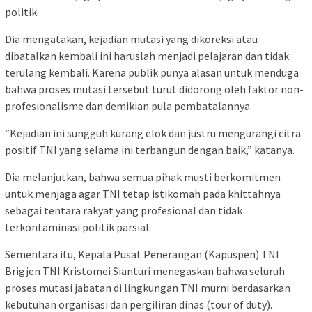
politik.
Dia mengatakan, kejadian mutasi yang dikoreksi atau
dibatalkan kembali ini haruslah menjadi pelajaran dan tidak
terulang kembali. Karena publik punya alasan untuk menduga
bahwa proses mutasi tersebut turut didorong oleh faktor non-
profesionalisme dan demikian pula pembatalannya.
“Kejadian ini sungguh kurang elok dan justru mengurangi citra
positif TNI yang selama ini terbangun dengan baik,” katanya.
Dia melanjutkan, bahwa semua pihak musti berkomitmen
untuk menjaga agar TNI tetap istikomah pada khittahnya
sebagai tentara rakyat yang profesional dan tidak
terkontaminasi politik parsial.
Sementara itu, Kepala Pusat Penerangan (Kapuspen) TNI
Brigjen TNI Kristomei Sianturi menegaskan bahwa seluruh
proses mutasi jabatan di lingkungan TNI murni berdasarkan
kebutuhan organisasi dan pergiliran dinas (tour of duty).