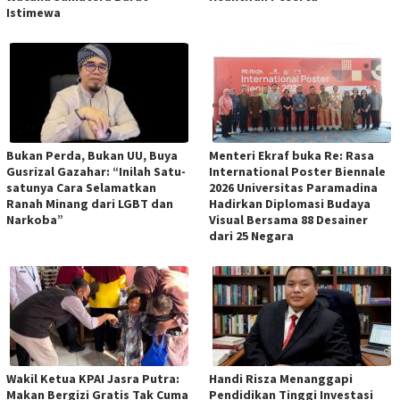
Istimewa
Bukan Perda, Bukan UU, Buya
Menteri Ekraf buka Re: Rasa
Gusrizal Gazahar: “Inilah Satu-
International Poster Biennale
satunya Cara Selamatkan
2026 Universitas Paramadina
Ranah Minang dari LGBT dan
Hadirkan Diplomasi Budaya
Narkoba”
Visual Bersama 88 Desainer
dari 25 Negara
Wakil Ketua KPAI Jasra Putra:
Handi Risza Menanggapi
Makan Bergizi Gratis Tak Cuma
Pendidikan Tinggi Investasi