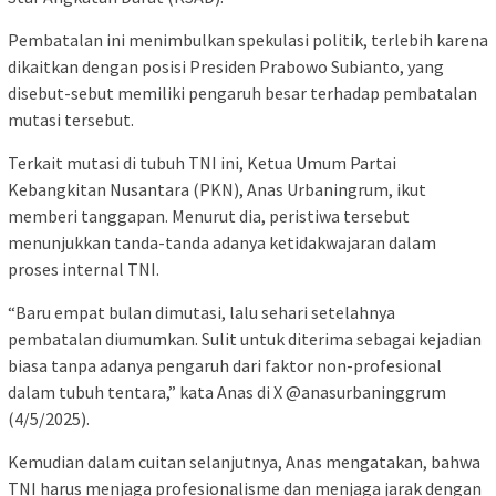
Pembatalan ini menimbulkan spekulasi politik, terlebih karena
dikaitkan dengan posisi Presiden Prabowo Subianto, yang
disebut-sebut memiliki pengaruh besar terhadap pembatalan
mutasi tersebut.
Terkait mutasi di tubuh TNI ini, Ketua Umum Partai
Kebangkitan Nusantara (PKN), Anas Urbaningrum, ikut
memberi tanggapan. Menurut dia, peristiwa tersebut
menunjukkan tanda-tanda adanya ketidakwajaran dalam
proses internal TNI.
“Baru empat bulan dimutasi, lalu sehari setelahnya
pembatalan diumumkan. Sulit untuk diterima sebagai kejadian
biasa tanpa adanya pengaruh dari faktor non-profesional
dalam tubuh tentara,” kata Anas di X @anasurbaninggrum
(4/5/2025).
Kemudian dalam cuitan selanjutnya, Anas mengatakan, bahwa
TNI harus menjaga profesionalisme dan menjaga jarak dengan