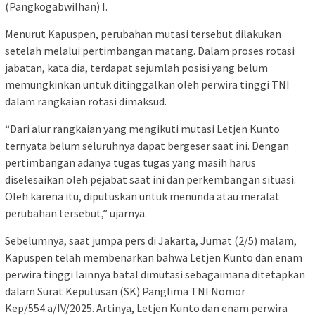
(Pangkogabwilhan) I.
Menurut Kapuspen, perubahan mutasi tersebut dilakukan
setelah melalui pertimbangan matang. Dalam proses rotasi
jabatan, kata dia, terdapat sejumlah posisi yang belum
memungkinkan untuk ditinggalkan oleh perwira tinggi TNI
dalam rangkaian rotasi dimaksud.
“Dari alur rangkaian yang mengikuti mutasi Letjen Kunto
ternyata belum seluruhnya dapat bergeser saat ini. Dengan
pertimbangan adanya tugas tugas yang masih harus
diselesaikan oleh pejabat saat ini dan perkembangan situasi.
Oleh karena itu, diputuskan untuk menunda atau meralat
perubahan tersebut,” ujarnya.
Sebelumnya, saat jumpa pers di Jakarta, Jumat (2/5) malam,
Kapuspen telah membenarkan bahwa Letjen Kunto dan enam
perwira tinggi lainnya batal dimutasi sebagaimana ditetapkan
dalam Surat Keputusan (SK) Panglima TNI Nomor
Kep/554.a/IV/2025. Artinya, Letjen Kunto dan enam perwira