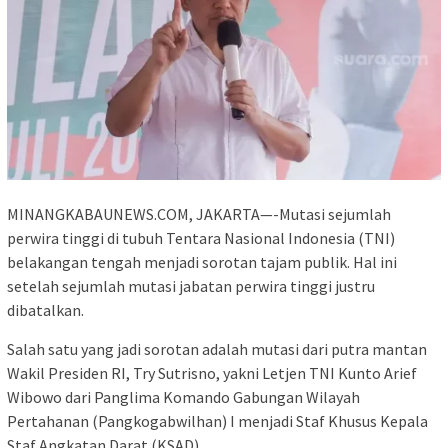
MINANGKABAUNEWS.COM, JAKARTA—-Mutasi sejumlah
perwira tinggi di tubuh Tentara Nasional Indonesia (TNI)
belakangan tengah menjadi sorotan tajam publik. Hal ini
setelah sejumlah mutasi jabatan perwira tinggi justru
dibatalkan.
Salah satu yang jadi sorotan adalah mutasi dari putra mantan
Wakil Presiden RI, Try Sutrisno, yakni Letjen TNI Kunto Arief
Wibowo dari Panglima Komando Gabungan Wilayah
Pertahanan (Pangkogabwilhan) I menjadi Staf Khusus Kepala
Staf Angkatan Darat (KSAD).