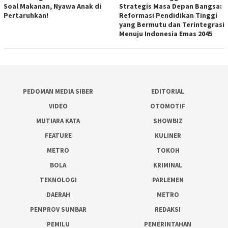
Soal Makanan, Nyawa Anak di
Strategis Masa Depan Bangsa:
Pertaruhkan!
Reformasi Pendidikan Tinggi
yang Bermutu dan Terintegrasi
Menuju Indonesia Emas 2045
PEDOMAN MEDIA SIBER
EDITORIAL
VIDEO
OTOMOTIF
MUTIARA KATA
SHOWBIZ
FEATURE
KULINER
METRO
TOKOH
BOLA
KRIMINAL
TEKNOLOGI
PARLEMEN
DAERAH
METRO
PEMPROV SUMBAR
REDAKSI
PEMILU
PEMERINTAHAN