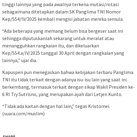
tinggi lainnya yang pada awalnya terkena mutasi/rotasi
sebagaimana ditetapkan dalam SK Panglima TNI Nomor
Kep/554/IV/2025 kembali mengisi jabatan mereka semula.
“Ada beberapa yang memang belum bisa bergeser saat ini
sehingga diputuskanlah sekarang untuk meralat atau
menangguhkan rangkaian itu, dan dikeluarkan
Kep/554.a/IV/2025 tanggal 30 April dengan rangkaian yang
lainnya,” ujar dia.
Kapuspen pun menegaskan bahwa kebijakan terbaru Panglima
TNI itu tidak terkait dengan adanya isu-isu lain yang saat ini
berkembang, termasuk terkait dengan sikap Wakil Presiden ke-
6 RI Try Sutrisno, yang merupakan ayah dari Letjen Kunto.
“Tidak ada kaitan dengan hal lain,” tegas Kristomei.
(suara.com/muslim)
SHARE