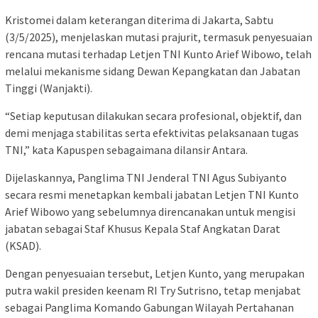
Kristomei dalam keterangan diterima di Jakarta, Sabtu
(3/5/2025), menjelaskan mutasi prajurit, termasuk penyesuaian
rencana mutasi terhadap Letjen TNI Kunto Arief Wibowo, telah
melalui mekanisme sidang Dewan Kepangkatan dan Jabatan
Tinggi (Wanjakti).
“Setiap keputusan dilakukan secara profesional, objektif, dan
demi menjaga stabilitas serta efektivitas pelaksanaan tugas
TNI,” kata Kapuspen sebagaimana dilansir Antara.
Dijelaskannya, Panglima TNI Jenderal TNI Agus Subiyanto
secara resmi menetapkan kembali jabatan Letjen TNI Kunto
Arief Wibowo yang sebelumnya direncanakan untuk mengisi
jabatan sebagai Staf Khusus Kepala Staf Angkatan Darat
(KSAD).
Dengan penyesuaian tersebut, Letjen Kunto, yang merupakan
putra wakil presiden keenam RI Try Sutrisno, tetap menjabat
sebagai Panglima Komando Gabungan Wilayah Pertahanan