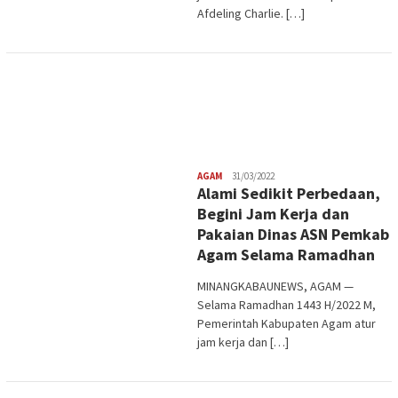
Afdeling Charlie. […]
Redaksi
AGAM
31/03/2022
Alami Sedikit Perbedaan,
Begini Jam Kerja dan
Pakaian Dinas ASN Pemkab
Agam Selama Ramadhan
MINANGKABAUNEWS, AGAM —
Selama Ramadhan 1443 H/2022 M,
Pemerintah Kabupaten Agam atur
jam kerja dan […]