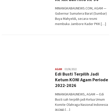
MINANGKABAUNEWS.COM, AGAM —
Gubernur Sumatera Barat (Sumbar)
Buya Mahyeldi, secara resmi
membuka Jambore Kader PKK […]
Redaksi
AGAM
03/06/2022
Edi Busti Terpilih Jadi
Ketum KONI Agam Periode
2022-2026
MINANGKABAUNEWS, AGAM — Edi
Busti sah terpilih jadi Ketua Umum
Komite Olahraga Nasional Indonesia
(KONI) […]