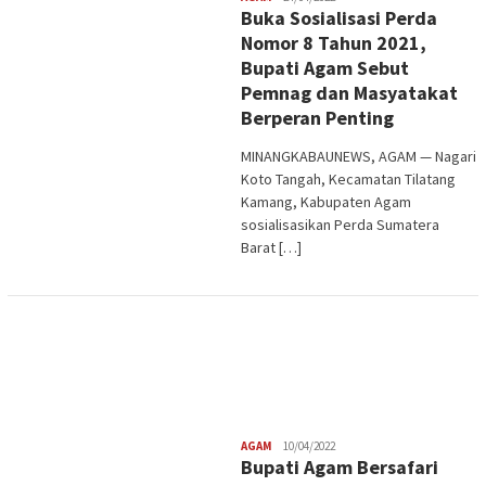
Buka Sosialisasi Perda
Nomor 8 Tahun 2021,
Bupati Agam Sebut
Pemnag dan Masyatakat
Berperan Penting
MINANGKABAUNEWS, AGAM — Nagari
Koto Tangah, Kecamatan Tilatang
Kamang, Kabupaten Agam
sosialisasikan Perda Sumatera
Barat […]
Redaksi
AGAM
10/04/2022
Bupati Agam Bersafari