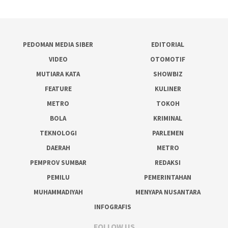
PEDOMAN MEDIA SIBER
EDITORIAL
VIDEO
OTOMOTIF
MUTIARA KATA
SHOWBIZ
FEATURE
KULINER
METRO
TOKOH
BOLA
KRIMINAL
TEKNOLOGI
PARLEMEN
DAERAH
METRO
PEMPROV SUMBAR
REDAKSI
PEMILU
PEMERINTAHAN
MUHAMMADIYAH
MENYAPA NUSANTARA
INFOGRAFIS
FOLLOW US