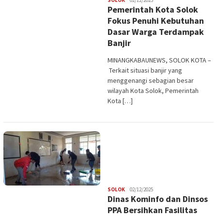
SOLOK
02/12/2025
Pemerintah Kota Solok
Fokus Penuhi Kebutuhan
Dasar Warga Terdampak
Banjir
MINANGKABAUNEWS, SOLOK KOTA –
Terkait situasi banjir yang
menggenangi sebagian besar
wilayah Kota Solok, Pemerintah
Kota […]
Redaksi
SOLOK
02/12/2025
Dinas Kominfo dan Dinsos
PPA Bersihkan Fasilitas