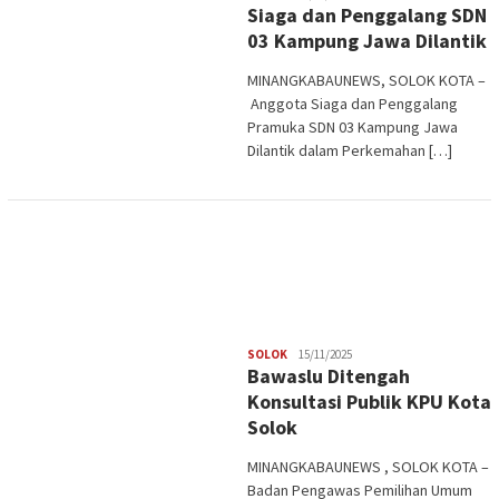
Siaga dan Penggalang SDN
03 Kampung Jawa Dilantik
MINANGKABAUNEWS, SOLOK KOTA –
Anggota Siaga dan Penggalang
Pramuka SDN 03 Kampung Jawa
Dilantik dalam Perkemahan […]
Redaksi
SOLOK
15/11/2025
Bawaslu Ditengah
Konsultasi Publik KPU Kota
Solok
MINANGKABAUNEWS , SOLOK KOTA –
Badan Pengawas Pemilihan Umum