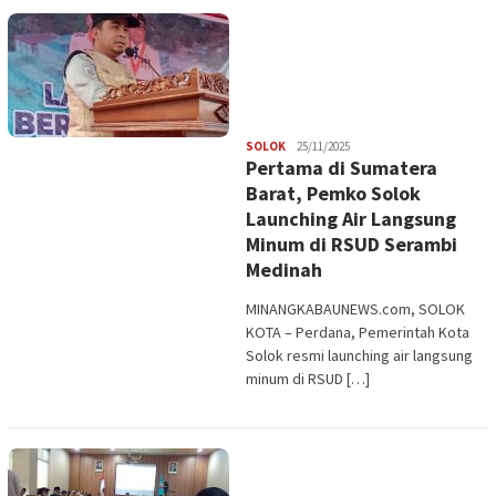
Redaksi
SOLOK
25/11/2025
Pertama di Sumatera
Barat, Pemko Solok
Launching Air Langsung
Minum di RSUD Serambi
Medinah
MINANGKABAUNEWS.com, SOLOK
KOTA – Perdana, Pemerintah Kota
Solok resmi launching air langsung
minum di RSUD […]