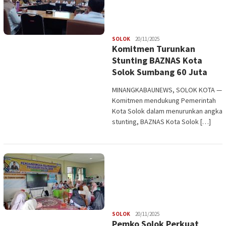
Redaksi
SOLOK
20/11/2025
Komitmen Turunkan
Stunting BAZNAS Kota
Solok Sumbang 60 Juta
MINANGKABAUNEWS, SOLOK KOTA —
Komitmen mendukung Pemerintah
Kota Solok dalam menurunkan angka
stunting, BAZNAS Kota Solok […]
Redaksi
SOLOK
20/11/2025
Pemko Solok Perkuat