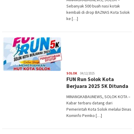
Sebanyak 500 buah nasi kotak
kembali di drop BAZNAS Kota Solok
ke […]
Redaksi
SOLOK
04/12/2025
FUN Run Solok Kota
Berjuara 2025 5K Ditunda
MINANGKABAUNEWS, SOLOK KOTA –
Kabar terbaru datang dari
Pemerintah Kota Solok melalui Dinas
Kominfo Pemko […]