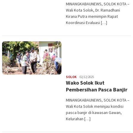
MINANGKABAUNEWS, SOLOK KOTA –
Wali Kota Solok, Dr. Ramadhani
Kirana Putra memimpin Rapat
Koordinasi Evaluasi […]
Redaksi
SOLOK
02/12/2025
Wako Solok Ikut
Pembersihan Pasca Banjir
MINANGKABAUNEWS, SOLOK KOTA –
Wali Kota Solok meninjau kondisi
pasca banjir di kawasan Gawan,
Kelurahan […]