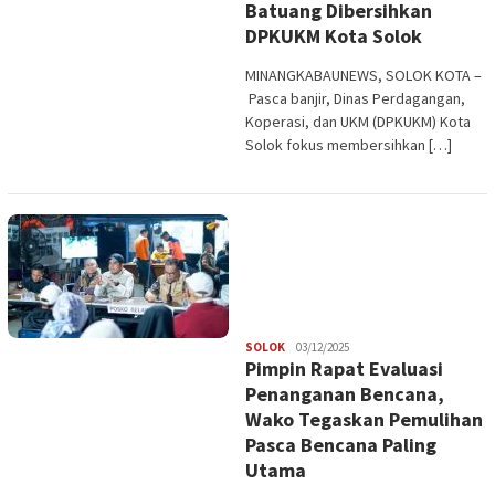
Batuang Dibersihkan
DPKUKM Kota Solok
MINANGKABAUNEWS, SOLOK KOTA –
Pasca banjir, Dinas Perdagangan,
Koperasi, dan UKM (DPKUKM) Kota
Solok fokus membersihkan […]
Redaksi
SOLOK
03/12/2025
Pimpin Rapat Evaluasi
Penanganan Bencana,
Wako Tegaskan Pemulihan
Pasca Bencana Paling
Utama