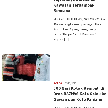
Kawasan Terdampak
Bencana
MINANGKABAUNEWS, SOLOK KOTA –
Dalam rangka memperingati Hari
Korpri ke-54 yang mengusung
tema “Korpri Peduli Bencana”,
Kepala […]
Redaksi
SOLOK
04/12/2025
500 Nasi Kotak Kembali di
Drop BAZNAS Kota Solok ke
Gawan dan Koto Panjang
MINANGKABAUNEWS, SOLOK –