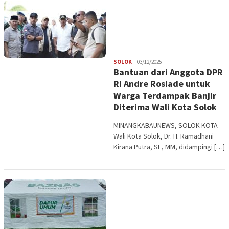
Redaksi
SOLOK
03/12/2025
Bantuan dari Anggota DPR
RI Andre Rosiade untuk
Warga Terdampak Banjir
Diterima Wali Kota Solok
MINANGKABAUNEWS, SOLOK KOTA –
Wali Kota Solok, Dr. H. Ramadhani
Kirana Putra, SE, MM, didampingi […]