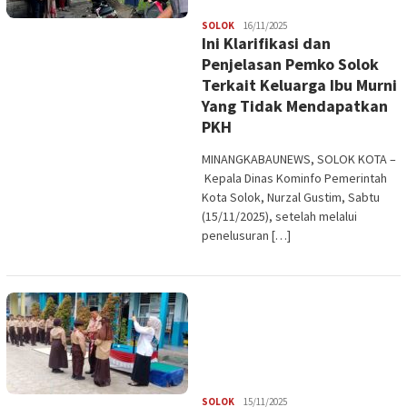
Redaksi
SOLOK
16/11/2025
Ini Klarifikasi dan
Penjelasan Pemko Solok
Terkait Keluarga Ibu Murni
Yang Tidak Mendapatkan
PKH
MINANGKABAUNEWS, SOLOK KOTA –
Kepala Dinas Kominfo Pemerintah
Kota Solok, Nurzal Gustim, Sabtu
(15/11/2025), setelah melalui
penelusuran […]
Redaksi
SOLOK
15/11/2025