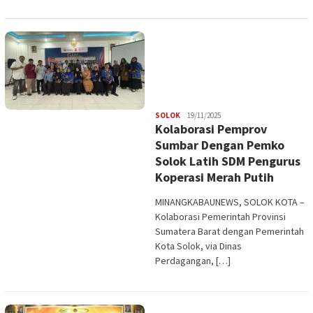
Redaksi
SOLOK
19/11/2025
Kolaborasi Pemprov
Sumbar Dengan Pemko
Solok Latih SDM Pengurus
Koperasi Merah Putih
MINANGKABAUNEWS, SOLOK KOTA –
Kolaborasi Pemerintah Provinsi
Sumatera Barat dengan Pemerintah
Kota Solok, via Dinas
Perdagangan, […]