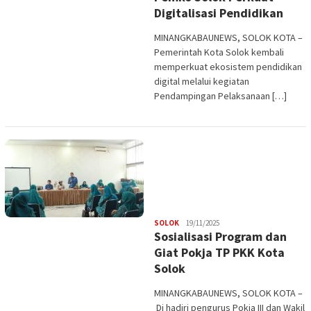
Digitalisasi Pendidikan
MINANGKABAUNEWS, SOLOK KOTA –
Pemerintah Kota Solok kembali
memperkuat ekosistem pendidikan
digital melalui kegiatan
Pendampingan Pelaksanaan […]
Redaksi
SOLOK
19/11/2025
Sosialisasi Program dan
Giat Pokja TP PKK Kota
Solok
MINANGKABAUNEWS, SOLOK KOTA –
Di hadiri pengurus Pokja III dan Wakil