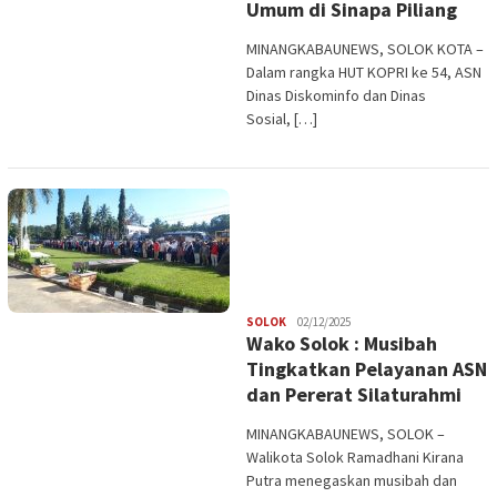
Umum di Sinapa Piliang
MINANGKABAUNEWS, SOLOK KOTA –
Dalam rangka HUT KOPRI ke 54, ASN
Dinas Diskominfo dan Dinas
Sosial, […]
Redaksi
SOLOK
02/12/2025
Wako Solok : Musibah
Tingkatkan Pelayanan ASN
dan Pererat Silaturahmi
MINANGKABAUNEWS, SOLOK –
Walikota Solok Ramadhani Kirana
Putra menegaskan musibah dan