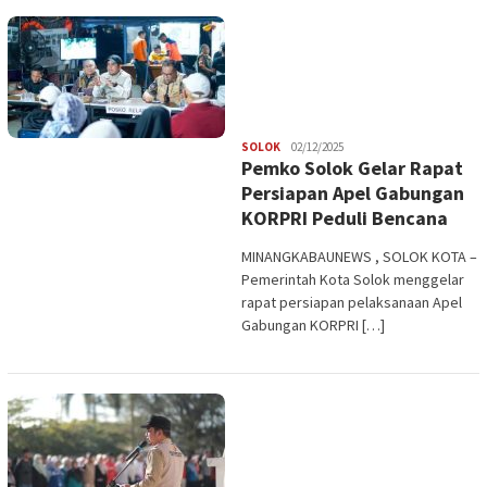
Redaksi
SOLOK
02/12/2025
Pemko Solok Gelar Rapat
Persiapan Apel Gabungan
KORPRI Peduli Bencana
MINANGKABAUNEWS , SOLOK KOTA –
Pemerintah Kota Solok menggelar
rapat persiapan pelaksanaan Apel
Gabungan KORPRI […]