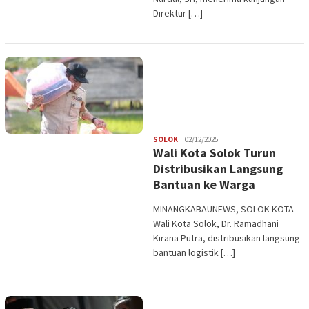
Direktur […]
Redaksi
SOLOK
02/12/2025
Wali Kota Solok Turun
Distribusikan Langsung
Bantuan ke Warga
MINANGKABAUNEWS, SOLOK KOTA –
Wali Kota Solok, Dr. Ramadhani
Kirana Putra, distribusikan langsung
bantuan logistik […]