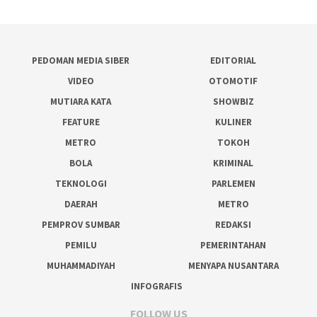
PEDOMAN MEDIA SIBER
EDITORIAL
VIDEO
OTOMOTIF
MUTIARA KATA
SHOWBIZ
FEATURE
KULINER
METRO
TOKOH
BOLA
KRIMINAL
TEKNOLOGI
PARLEMEN
DAERAH
METRO
PEMPROV SUMBAR
REDAKSI
PEMILU
PEMERINTAHAN
MUHAMMADIYAH
MENYAPA NUSANTARA
INFOGRAFIS
FOLLOW US