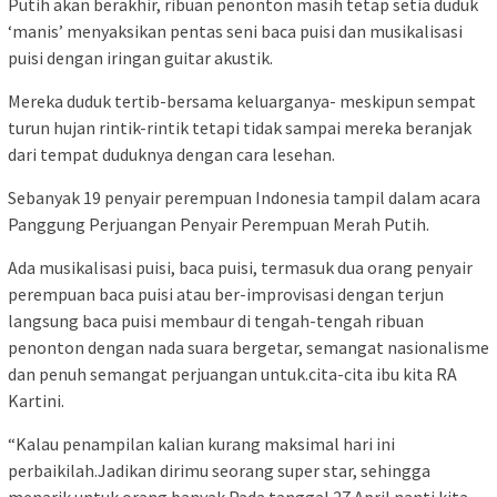
Putih akan berakhir, ribuan penonton masih tetap setia duduk
‘manis’ menyaksikan pentas seni baca puisi dan musikalisasi
puisi dengan iringan guitar akustik.
Mereka duduk tertib-bersama keluarganya- meskipun sempat
turun hujan rintik-rintik tetapi tidak sampai mereka beranjak
dari tempat duduknya dengan cara lesehan.
Sebanyak 19 penyair perempuan Indonesia tampil dalam acara
Panggung Perjuangan Penyair Perempuan Merah Putih.
Ada musikalisasi puisi, baca puisi, termasuk dua orang penyair
perempuan baca puisi atau ber-improvisasi dengan terjun
langsung baca puisi membaur di tengah-tengah ribuan
penonton dengan nada suara bergetar, semangat nasionalisme
dan penuh semangat perjuangan untuk.cita-cita ibu kita RA
Kartini.
“Kalau penampilan kalian kurang maksimal hari ini
perbaikilah.Jadikan dirimu seorang super star, sehingga