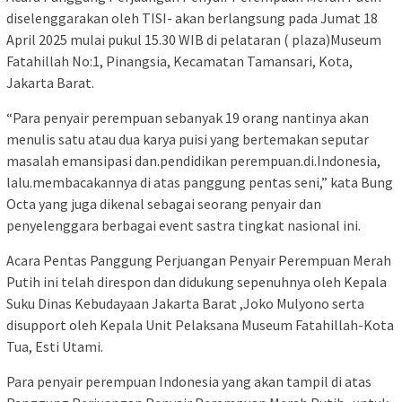
diselenggarakan oleh TISI- akan berlangsung pada Jumat 18
April 2025 mulai pukul 15.30 WIB di pelataran ( plaza)Museum
Fatahillah No:1, Pinangsia, Kecamatan Tamansari, Kota,
Jakarta Barat.
“Para penyair perempuan sebanyak 19 orang nantinya akan
menulis satu atau dua karya puisi yang bertemakan seputar
masalah emansipasi dan.pendidikan perempuan.di.Indonesia,
lalu.membacakannya di atas panggung pentas seni,” kata Bung
Octa yang juga dikenal sebagai seorang penyair dan
penyelenggara berbagai event sastra tingkat nasional ini.
Acara Pentas Panggung Perjuangan Penyair Perempuan Merah
Putih ini telah direspon dan didukung sepenuhnya oleh Kepala
Suku Dinas Kebudayaan Jakarta Barat ,Joko Mulyono serta
disupport oleh Kepala Unit Pelaksana Museum Fatahillah-Kota
Tua, Esti Utami.
Para penyair perempuan Indonesia yang akan tampil di atas