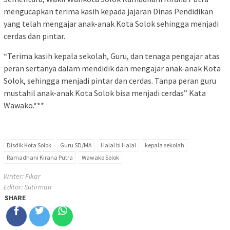
mengucapkan terima kasih kepada jajaran Dinas Pendidikan
yang telah mengajar anak-anak Kota Solok sehingga menjadi
cerdas dan pintar.
“Terima kasih kepala sekolah, Guru, dan tenaga pengajar atas
peran sertanya dalam mendidik dan mengajar anak-anak Kota
Solok, sehingga menjadi pintar dan cerdas. Tanpa peran guru
mustahil anak-anak Kota Solok bisa menjadi cerdas” Kata
Wawako.***
Disdik Kota Solok
Guru SD/MA
Halal bi Halal
kepala sekolah
Ramadhani Kirana Putra
Wawako Solok
Writer: Fikar
Editor: Sutirman
SHARE