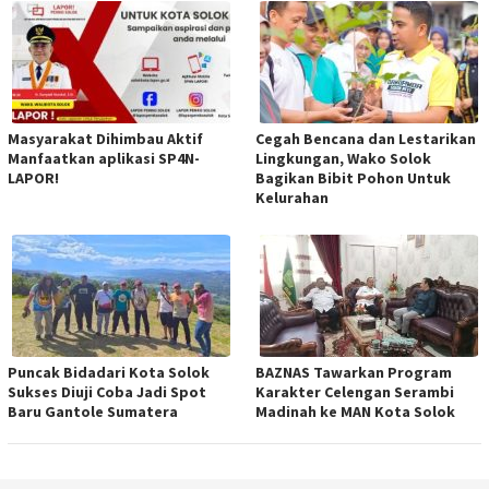
Masyarakat Dihimbau Aktif
Cegah Bencana dan Lestarikan
Manfaatkan aplikasi SP4N-
Lingkungan, Wako Solok
LAPOR!
Bagikan Bibit Pohon Untuk
Kelurahan
Puncak Bidadari Kota Solok
BAZNAS Tawarkan Program
Sukses Diuji Coba Jadi Spot
Karakter Celengan Serambi
Baru Gantole Sumatera
Madinah ke MAN Kota Solok