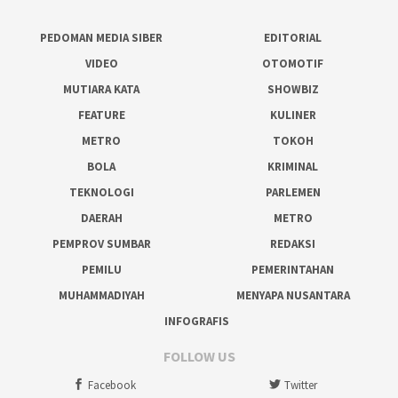
PEDOMAN MEDIA SIBER
EDITORIAL
VIDEO
OTOMOTIF
MUTIARA KATA
SHOWBIZ
FEATURE
KULINER
METRO
TOKOH
BOLA
KRIMINAL
TEKNOLOGI
PARLEMEN
DAERAH
METRO
PEMPROV SUMBAR
REDAKSI
PEMILU
PEMERINTAHAN
MUHAMMADIYAH
MENYAPA NUSANTARA
INFOGRAFIS
FOLLOW US
Facebook
Twitter