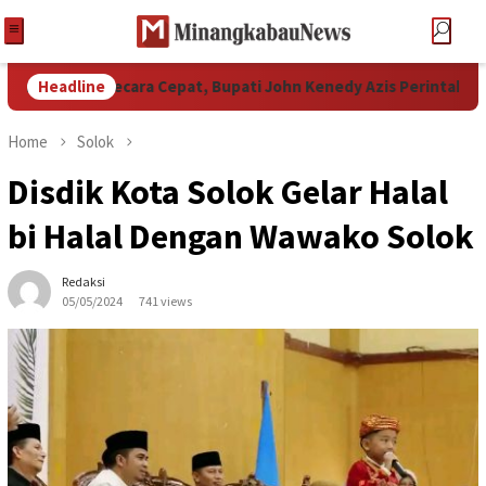
Bencana secara Cepat, Bupati John Kenedy Azis Perintahkan Pj.
Headline
Home
Solok
Disdik Kota Solok Gelar Halal
bi Halal Dengan Wawako Solok
Redaksi
05/05/2024
741 views