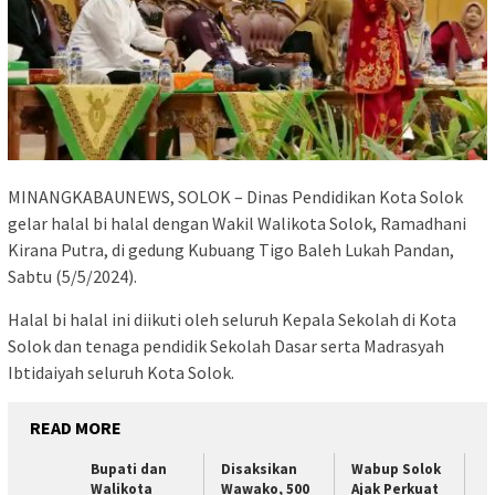
MINANGKABAUNEWS, SOLOK – Dinas Pendidikan Kota Solok
gelar halal bi halal dengan Wakil Walikota Solok, Ramadhani
Kirana Putra, di gedung Kubuang Tigo Baleh Lukah Pandan,
Sabtu (5/5/2024).
Halal bi halal ini diikuti oleh seluruh Kepala Sekolah di Kota
Solok dan tenaga pendidik Sekolah Dasar serta Madrasyah
Ibtidaiyah seluruh Kota Solok.
READ MORE
Bupati dan
Disaksikan
Wabup Solok
Walikota
Wawako, 500
Ajak Perkuat