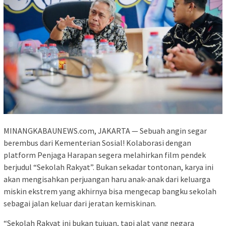
MINANGKABAUNEWS.com, JAKARTA — Sebuah angin segar
berembus dari Kementerian Sosial! Kolaborasi dengan
platform Penjaga Harapan segera melahirkan film pendek
berjudul “Sekolah Rakyat”. Bukan sekadar tontonan, karya ini
akan mengisahkan perjuangan haru anak-anak dari keluarga
miskin ekstrem yang akhirnya bisa mengecap bangku sekolah
sebagai jalan keluar dari jeratan kemiskinan.
“Sekolah Rakyat ini bukan tujuan, tapi alat yang negara