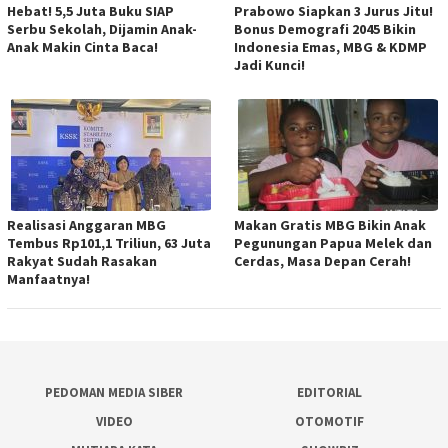
Hebat! 5,5 Juta Buku SIAP
Prabowo Siapkan 3 Jurus Jitu!
Serbu Sekolah, Dijamin Anak-
Bonus Demografi 2045 Bikin
Anak Makin Cinta Baca!
Indonesia Emas, MBG & KDMP
Jadi Kunci!
Realisasi Anggaran MBG
Makan Gratis MBG Bikin Anak
Tembus Rp101,1 Triliun, 63 Juta
Pegunungan Papua Melek dan
Rakyat Sudah Rasakan
Cerdas, Masa Depan Cerah!
Manfaatnya!
PEDOMAN MEDIA SIBER
EDITORIAL
VIDEO
OTOMOTIF