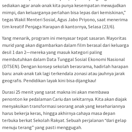
sediakan agar anak-anak kita punya kesempatan mewujudkan
mimpi, dan keluarganya perlahan bisa lepas dari kemiskinan,”
tegas Wakil Menteri Sosial, Agus Jabo Priyono, saat menerima
tim kreatif Penjaga Harapan di kantornya, Selasa (23/6).
Yang menarik, program ini menyasar tepat sasaran. Mayoritas
murid yang akan digambarkan dalam film berasal dari keluarga
desil 1 dan 2—mereka yang masuk kategori paling
membutuhkan dalam Data Tunggal Sosial Ekonomi Nasional
(DTSEN). Dengan konsep sekolah berasrama, hadirlah harapan
baru: anak-anak tak lagi terkendala zonasi atau jauhnya jarak
geografis. Pendidikan layak kini bisa dijangkau!
Durasi 25 menit yang sarat makna ini akan membawa
penonton ke pedalaman Cariu dan sekitarnya. Kita akan diajak
menyaksikan transformasi seorang anak yang kesehariannya
harus bekerja keras, hingga akhirnya cahaya masa depan
terbuka berkat Sekolah Rakyat. Sebuah perjalanan “dari gelap
menuju terang” yang pasti menggugah.