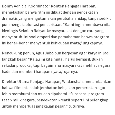
Donny Adhitia, Koordinator Konten Penjaga Harapan,
menjelaskan bahwa film ini dibuat dengan pendekatan
dramatis yang mengutamakan perubahan hidup, tanpa sedikit
pun mengeksploitasi penderitaan. “Kami ingin membawa nilai
ideologis Sekolah Rakyat ke masyarakat dengan cara yang
menyentuh. Ini soal empati dan pemahaman bahwa program
ini benar-benar menyentuh kehidupan nyata,” ungkapnya.
Mendukung penuh, Agus Jabo pun berpesan agar karya ini jadi
langkah besar. “Kalau ini kita mulai, harus berhasil. Bukan
sekadar produksi, tapi bagaimana masyarakat melihat negara
hadir dan memberi harapan nyata,” ujarnya.
Direktur Utama Penjaga Harapan, Wildanshah, menambahkan
bahwa film ini adalah jembatan kebijakan pemerintah agar
lebih membumi dan mudah dipahami. “Substansi program
tetap milik negara, pendekatan kreatif seperti ini pelengkap
untuk memperluas jangkauan pesan,” tuturnya.