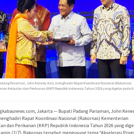
adang Pariaman, John Kenedy Azis, menghadiri Rapat Koordinasi Nasional (Rakornas)
ian Kelautan dan Perikanan (KKP) Republik Indonesia Tahun 2026 yang digelar pada 
gkabaunews.com, Jakarta — Bupati Padang Pariaman, John Kene
menghadiri Rapat Koordinasi Nasional (Rakornas) Kementerian
an dan Perikanan (KKP) Republik Indonesia Tahun 2026 yang dige
Kamis (2/7). Rakornas tersebut mengusung tema “Akselerasi Pro