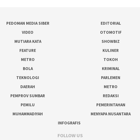
PEDOMAN MEDIA SIBER
EDITORIAL
VIDEO
OTOMOTIF
MUTIARA KATA
SHOWBIZ
FEATURE
KULINER
METRO
TOKOH
BOLA
KRIMINAL
TEKNOLOGI
PARLEMEN
DAERAH
METRO
PEMPROV SUMBAR
REDAKSI
PEMILU
PEMERINTAHAN
MUHAMMADIYAH
MENYAPA NUSANTARA
INFOGRAFIS
FOLLOW US