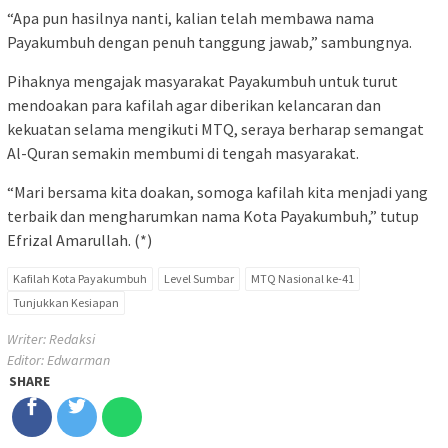
“Apa pun hasilnya nanti, kalian telah membawa nama
Payakumbuh dengan penuh tanggung jawab,” sambungnya.
Pihaknya mengajak masyarakat Payakumbuh untuk turut
mendoakan para kafilah agar diberikan kelancaran dan
kekuatan selama mengikuti MTQ, seraya berharap semangat
Al-Quran semakin membumi di tengah masyarakat.
“Mari bersama kita doakan, somoga kafilah kita menjadi yang
terbaik dan mengharumkan nama Kota Payakumbuh,” tutup
Efrizal Amarullah. (*)
Kafilah Kota Payakumbuh
Level Sumbar
MTQ Nasional ke-41
Tunjukkan Kesiapan
Writer: Redaksi
Editor: Edwarman
SHARE