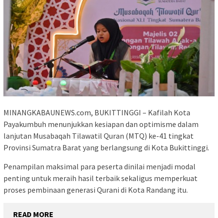
MINANGKABAUNEWS.com, BUKITTINGGI – Kafilah Kota
Payakumbuh menunjukkan kesiapan dan optimisme dalam
lanjutan Musabaqah Tilawatil Quran (MTQ) ke-41 tingkat
Provinsi Sumatra Barat yang berlangsung di Kota Bukittinggi.
Penampilan maksimal para peserta dinilai menjadi modal
penting untuk meraih hasil terbaik sekaligus memperkuat
proses pembinaan generasi Qurani di Kota Randang itu.
READ MORE