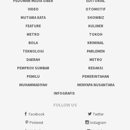
PEDOMAN MEDIA SIBER
EDITORIAL
VIDEO
OTOMOTIF
MUTIARA KATA
SHOWBIZ
FEATURE
KULINER
METRO
TOKOH
BOLA
KRIMINAL
TEKNOLOGI
PARLEMEN
DAERAH
METRO
PEMPROV SUMBAR
REDAKSI
PEMILU
PEMERINTAHAN
MUHAMMADIYAH
MENYAPA NUSANTARA
INFOGRAFIS
FOLLOW US
Facebook
Twitter
Pinterest
Instagram