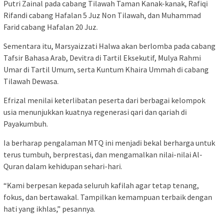
Putri Zainal pada cabang Tilawah Taman Kanak-kanak, Rafiqi
Rifandi cabang Hafalan 5 Juz Non Tilawah, dan Muhammad
Farid cabang Hafalan 20 Juz.
Sementara itu, Marsyaizzati Halwa akan berlomba pada cabang
Tafsir Bahasa Arab, Devitra di Tartil Eksekutif, Mulya Rahmi
Umar di Tartil Umum, serta Kuntum Khaira Ummah di cabang
Tilawah Dewasa.
Efrizal menilai keterlibatan peserta dari berbagai kelompok
usia menunjukkan kuatnya regenerasi qari dan qariah di
Payakumbuh.
Ia berharap pengalaman MTQ ini menjadi bekal berharga untuk
terus tumbuh, berprestasi, dan mengamalkan nilai-nilai Al-
Quran dalam kehidupan sehari-hari.
“Kami berpesan kepada seluruh kafilah agar tetap tenang,
fokus, dan bertawakal. Tampilkan kemampuan terbaik dengan
hati yang ikhlas,” pesannya.