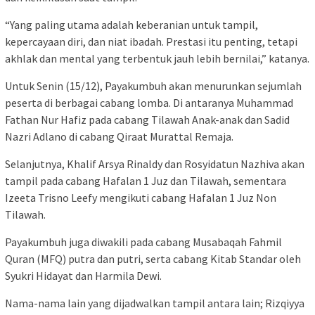
“Yang paling utama adalah keberanian untuk tampil,
kepercayaan diri, dan niat ibadah. Prestasi itu penting, tetapi
akhlak dan mental yang terbentuk jauh lebih bernilai,” katanya.
Untuk Senin (15/12), Payakumbuh akan menurunkan sejumlah
peserta di berbagai cabang lomba. Di antaranya Muhammad
Fathan Nur Hafiz pada cabang Tilawah Anak-anak dan Sadid
Nazri Adlano di cabang Qiraat Murattal Remaja.
Selanjutnya, Khalif Arsya Rinaldy dan Rosyidatun Nazhiva akan
tampil pada cabang Hafalan 1 Juz dan Tilawah, sementara
Izeeta Trisno Leefy mengikuti cabang Hafalan 1 Juz Non
Tilawah.
Payakumbuh juga diwakili pada cabang Musabaqah Fahmil
Quran (MFQ) putra dan putri, serta cabang Kitab Standar oleh
Syukri Hidayat dan Harmila Dewi.
Nama-nama lain yang dijadwalkan tampil antara lain; Rizqiyya