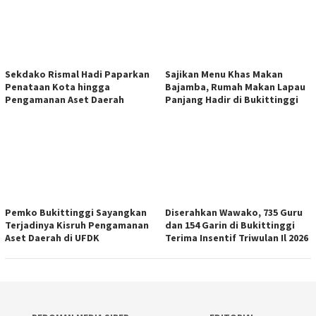
Sekdako Rismal Hadi Paparkan
Sajikan Menu Khas Makan
Penataan Kota hingga
Bajamba, Rumah Makan Lapau
Pengamanan Aset Daerah
Panjang Hadir di Bukittinggi
Pemko Bukittinggi Sayangkan
Diserahkan Wawako, 735 Guru
Terjadinya Kisruh Pengamanan
dan 154 Garin di Bukittinggi
Aset Daerah di UFDK
Terima Insentif Triwulan Il 2026