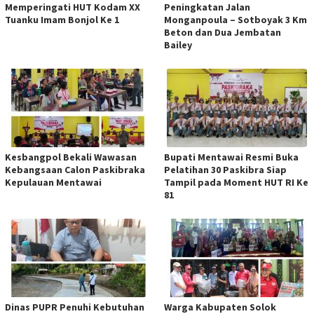
Memperingati HUT Kodam XX
Peningkatan Jalan
Tuanku Imam Bonjol Ke 1
Monganpoula – Sotboyak 3 Km
Beton dan Dua Jembatan
Bailey
Kesbangpol Bekali Wawasan
Bupati Mentawai Resmi Buka
Kebangsaan Calon Paskibraka
Pelatihan 30 Paskibra Siap
Kepulauan Mentawai
Tampil pada Moment HUT RI Ke
81
Dinas PUPR Penuhi Kebutuhan
Warga Kabupaten Solok