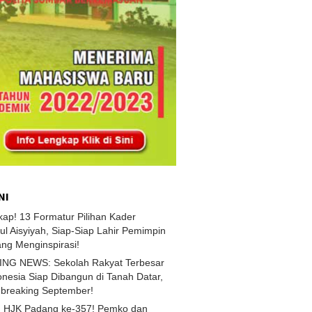
NI
kap! 13 Formatur Pilihan Kader
ul Aisyiyah, Siap-Siap Lahir Pemimpin
ang Menginspirasi!
NG NEWS: Sekolah Rakyat Terbesar
onesia Siap Dibangun di Tanah Datar,
breaking September!
HJK Padang ke-357! Pemko dan