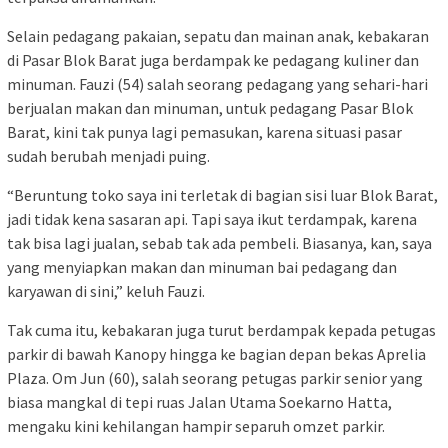
Selain pedagang pakaian, sepatu dan mainan anak, kebakaran
di Pasar Blok Barat juga berdampak ke pedagang kuliner dan
minuman. Fauzi (54) salah seorang pedagang yang sehari-hari
berjualan makan dan minuman, untuk pedagang Pasar Blok
Barat, kini tak punya lagi pemasukan, karena situasi pasar
sudah berubah menjadi puing.
“Beruntung toko saya ini terletak di bagian sisi luar Blok Barat,
jadi tidak kena sasaran api. Tapi saya ikut terdampak, karena
tak bisa lagi jualan, sebab tak ada pembeli. Biasanya, kan, saya
yang menyiapkan makan dan minuman bai pedagang dan
karyawan di sini,” keluh Fauzi.
Tak cuma itu, kebakaran juga turut berdampak kepada petugas
parkir di bawah Kanopy hingga ke bagian depan bekas Aprelia
Plaza. Om Jun (60), salah seorang petugas parkir senior yang
biasa mangkal di tepi ruas Jalan Utama Soekarno Hatta,
mengaku kini kehilangan hampir separuh omzet parkir.