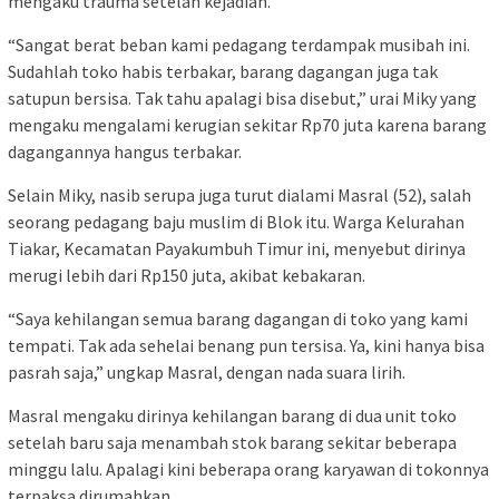
mengaku trauma setelah kejadian.
“Sangat berat beban kami pedagang terdampak musibah ini.
Sudahlah toko habis terbakar, barang dagangan juga tak
satupun bersisa. Tak tahu apalagi bisa disebut,” urai Miky yang
mengaku mengalami kerugian sekitar Rp70 juta karena barang
dagangannya hangus terbakar.
Selain Miky, nasib serupa juga turut dialami Masral (52), salah
seorang pedagang baju muslim di Blok itu. Warga Kelurahan
Tiakar, Kecamatan Payakumbuh Timur ini, menyebut dirinya
merugi lebih dari Rp150 juta, akibat kebakaran.
“Saya kehilangan semua barang dagangan di toko yang kami
tempati. Tak ada sehelai benang pun tersisa. Ya, kini hanya bisa
pasrah saja,” ungkap Masral, dengan nada suara lirih.
Masral mengaku dirinya kehilangan barang di dua unit toko
setelah baru saja menambah stok barang sekitar beberapa
minggu lalu. Apalagi kini beberapa orang karyawan di tokonnya
terpaksa dirumahkan.