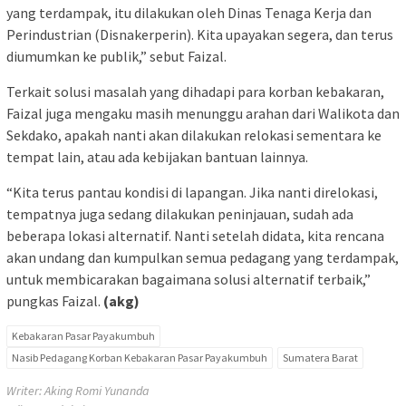
yang terdampak, itu dilakukan oleh Dinas Tenaga Kerja dan
Perindustrian (Disnakerperin). Kita upayakan segera, dan terus
diumumkan ke publik,” sebut Faizal.
Terkait solusi masalah yang dihadapi para korban kebakaran,
Faizal juga mengaku masih menunggu arahan dari Walikota dan
Sekdako, apakah nanti akan dilakukan relokasi sementara ke
tempat lain, atau ada kebijakan bantuan lainnya.
“Kita terus pantau kondisi di lapangan. Jika nanti direlokasi,
tempatnya juga sedang dilakukan peninjauan, sudah ada
beberapa lokasi alternatif. Nanti setelah didata, kita rencana
akan undang dan kumpulkan semua pedagang yang terdampak,
untuk membicarakan bagaimana solusi alternatif terbaik,”
pungkas Faizal.
(akg)
Kebakaran Pasar Payakumbuh
Nasib Pedagang Korban Kebakaran Pasar Payakumbuh
Sumatera Barat
Writer: Aking Romi Yunanda