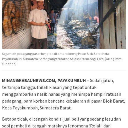
Sejumlah pedagang pasar berjalan di antara lorong Pasar Blok Barat Kota
Payakumbuh, Sumatera Barat, yang terbakar, Selasa (26/8) pagi. Foto: (Aking Romi
Yunanda)
MINANGKABAUNEWS.COM, PAYAKUMBUH –
Sudah jatuh,
tertimpa tangga. Inilah kiasan yang tepat untuk
menggambarkan nasib nahas yang menimpa hampir ratusan
pedagang, para korban bencana kebakaran di pasar Blok Barat,
Kota Payakumbuh, Sumatera Barat.
Betapa tidak, di tengah kondisi jual beli yang sedang lesu dan
sepi pembeli di tengah maraknya fenomena ‘Rojali’ dan