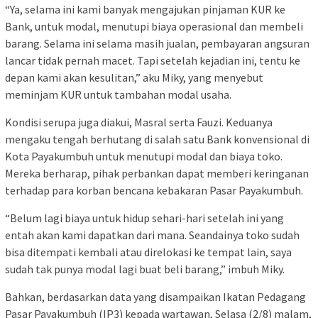
“Ya, selama ini kami banyak mengajukan pinjaman KUR ke
Bank, untuk modal, menutupi biaya operasional dan membeli
barang. Selama ini selama masih jualan, pembayaran angsuran
lancar tidak pernah macet. Tapi setelah kejadian ini, tentu ke
depan kami akan kesulitan,” aku Miky, yang menyebut
meminjam KUR untuk tambahan modal usaha.
Kondisi serupa juga diakui, Masral serta Fauzi. Keduanya
mengaku tengah berhutang di salah satu Bank konvensional di
Kota Payakumbuh untuk menutupi modal dan biaya toko.
Mereka berharap, pihak perbankan dapat memberi keringanan
terhadap para korban bencana kebakaran Pasar Payakumbuh.
“Belum lagi biaya untuk hidup sehari-hari setelah ini yang
entah akan kami dapatkan dari mana. Seandainya toko sudah
bisa ditempati kembali atau direlokasi ke tempat lain, saya
sudah tak punya modal lagi buat beli barang,” imbuh Miky.
Bahkan, berdasarkan data yang disampaikan Ikatan Pedagang
Pasar Payakumbuh (IP3) kepada wartawan, Selasa (2/8) malam,