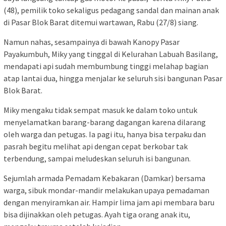
(48), pemilik toko sekaligus pedagang sandal dan mainan anak
di Pasar Blok Barat ditemui wartawan, Rabu (27/8) siang.
Namun nahas, sesampainya di bawah Kanopy Pasar
Payakumbuh, Miky yang tinggal di Kelurahan Labuah Basilang,
mendapati api sudah membumbung tinggi melahap bagian
atap lantai dua, hingga menjalar ke seluruh sisi bangunan Pasar
Blok Barat.
Miky mengaku tidak sempat masuk ke dalam toko untuk
menyelamatkan barang-barang dagangan karena dilarang
oleh warga dan petugas. Ia pagi itu, hanya bisa terpaku dan
pasrah begitu melihat api dengan cepat berkobar tak
terbendung, sampai meludeskan seluruh isi bangunan.
Sejumlah armada Pemadam Kebakaran (Damkar) bersama
warga, sibuk mondar-mandir melakukan upaya pemadaman
dengan menyiramkan air. Hampir lima jam api membara baru
bisa dijinakkan oleh petugas. Ayah tiga orang anak itu,