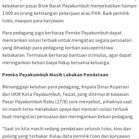
kebakaran pasar Blok Barat Payakumbuh menyebabkan hampir
1.000 an orang kehilangan pekerjaan atau PHK. Baik pemilik
toko, maupun para karyawan.
Para pedagang juga berharap Pemko Payakumbuh dapat
mencarikan solusi terbaik untuk mengatasi segala persoalan
yang dihadapi para pedagang korban pascaperistiwa
kebakaran. Termasuk berharap bantuan stimulus, agar dapat
meringankan beban biaya hidup bersama keluarga.
Pemko Payakumbuh Masih Lakukan Pendataan
Menanggapi keluhan para pedagang, Kepala Dinas Koperasi
dan UKM Kota Payakumbuh, Faizal, yang ditemui di kawasan
Pasar Payakumbuh Rabu (27/8) sore menyebut, pihaknya saat
ini masih terus melakukan upaya dan mencari solusi terbaik
buat mengatasi persoalan dan meringankan beban pedagang.
“Saat ini kita masih sedang pendataan seluruh toko, kios dan
palung yang terbakar. Kalau data pemilik toko dan karyawan