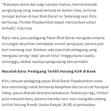
“Biasanya ramai dari pagi sampai malam, karena banyak
pengunjung yang masuk belanja ke dalam toko, serta ke
tempat kuliner di luar Blok Barat ini. Sekarang sepi. Kita
berharap, Pemko Payakumbuh dapat mencarikan solusi
terbaik,” tuturnya.
Rata-rata, para pedagang Pasar Blok Barat mengaku selama
ini sangat kesulitan mendapat omzet penjualan, karena jual
beli memang sepi. Bahkan, ada sejumlah pedagang yang
mengaku sering tidak ‘pecah telur’ hingga kurun waktu
seminggu, akibat sepinya pengunjung dan pembeli.
Masalah Baru: Pedagang Terlilit Hutang KUR di Bank
Kini, ratusan pedagang pasar Blok Barat Payakumbuh cuma
bisa merenungi nasib berharap keajaiban dan secercah harapan
hidup, pasca dilanda bencana kebakaran. Nahasnya lagi, timbul
pula masalah baru, karena mereka rata-rata mengaku sedang
terlilit hutang Kredit Usaha Rakyat (KUR) di perbankan.