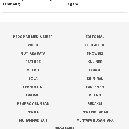
Tambang
Agam
PEDOMAN MEDIA SIBER
EDITORIAL
VIDEO
OTOMOTIF
MUTIARA KATA
SHOWBIZ
FEATURE
KULINER
METRO
TOKOH
BOLA
KRIMINAL
TEKNOLOGI
PARLEMEN
DAERAH
METRO
PEMPROV SUMBAR
REDAKSI
PEMILU
PEMERINTAHAN
MUHAMMADIYAH
MENYAPA NUSANTARA
INFOGRAFIS