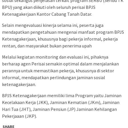
sosial sekaligus penjelasan terkait program SERBU (Seribu TK
BPU) yang akan diikuti oleh seluruh perisai BPJS
Ketenagakerjaan Kantor Cabang Tanah Datar.
Selain mengevaluasi kinerja selama ini, peserta juga
mendapatkan pengetahuan mengenai manfaat program BPJS
Ketenagakerjaan, khususnya bagi pekerja informal, pekerja
rentan, dan masyarakat bukan penerima upah
Melalui kegiatan monitoring dan evaluasi ini, pihaknya
berharap agen Perisai semakin optimal dalam menjalankan
perannya untuk memastikan pekerja, khususnya di sektor
informal, mendapatkan perlindungan jaminan sosial
ketenagakerjaan.
BPJS Ketenagakerjaan memiliki lima Program yaitu Jaminan
Kecelakaan Kerja (JKK), Jaminan Kematian (JKm), Jaminan
Hari Tua (JHT), Jaminan Pensiun (JP) Jaminan Kehilangan
Pekerjaaan (JKP).
SHARE