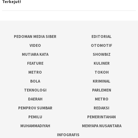
Terkejut!
PEDOMAN MEDIA SIBER
EDITORIAL
VIDEO
OTOMOTIF
MUTIARA KATA
SHOWBIZ
FEATURE
KULINER
METRO
TOKOH
BOLA
KRIMINAL
TEKNOLOGI
PARLEMEN
DAERAH
METRO
PEMPROV SUMBAR
REDAKSI
PEMILU
PEMERINTAHAN
MUHAMMADIYAH
MENYAPA NUSANTARA
INFOGRAFIS