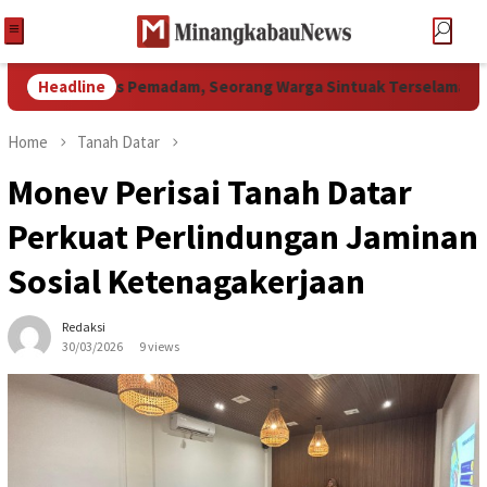
at Petugas Pemadam, Seorang Warga Sintuak Terselamatkan dar
Headline
Home
Tanah Datar
Monev Perisai Tanah Datar
Perkuat Perlindungan Jaminan
Sosial Ketenagakerjaan
Redaksi
30/03/2026
9 views