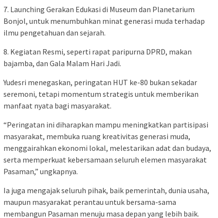
7. Launching Gerakan Edukasi di Museum dan Planetarium
Bonjol, untuk menumbuhkan minat generasi muda terhadap
ilmu pengetahuan dan sejarah.
8. Kegiatan Resmi, seperti rapat paripurna DPRD, makan
bajamba, dan Gala Malam Hari Jadi.
Yudesri menegaskan, peringatan HUT ke-80 bukan sekadar
seremoni, tetapi momentum strategis untuk memberikan
manfaat nyata bagi masyarakat.
“Peringatan ini diharapkan mampu meningkatkan partisipasi
masyarakat, membuka ruang kreativitas generasi muda,
menggairahkan ekonomi lokal, melestarikan adat dan budaya,
serta memperkuat kebersamaan seluruh elemen masyarakat
Pasaman,” ungkapnya.
Ia juga mengajak seluruh pihak, baik pemerintah, dunia usaha,
maupun masyarakat perantau untuk bersama-sama
membangun Pasaman menuju masa depan yang lebih baik.