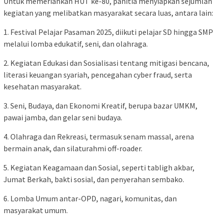
Untuk memeriahkan HUT ke-80, panitia menyiapkan sejumlah
kegiatan yang melibatkan masyarakat secara luas, antara lain:
1. Festival Pelajar Pasaman 2025, diikuti pelajar SD hingga SMP
melalui lomba edukatif, seni, dan olahraga.
2. Kegiatan Edukasi dan Sosialisasi tentang mitigasi bencana,
literasi keuangan syariah, pencegahan cyber fraud, serta
kesehatan masyarakat.
3. Seni, Budaya, dan Ekonomi Kreatif, berupa bazar UMKM,
pawai jamba, dan gelar seni budaya.
4. Olahraga dan Rekreasi, termasuk senam massal, arena
bermain anak, dan silaturahmi off-roader.
5. Kegiatan Keagamaan dan Sosial, seperti tabligh akbar,
Jumat Berkah, bakti sosial, dan penyerahan sembako.
6. Lomba Umum antar-OPD, nagari, komunitas, dan
masyarakat umum.