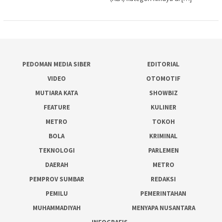
PEDOMAN MEDIA SIBER
EDITORIAL
VIDEO
OTOMOTIF
MUTIARA KATA
SHOWBIZ
FEATURE
KULINER
METRO
TOKOH
BOLA
KRIMINAL
TEKNOLOGI
PARLEMEN
DAERAH
METRO
PEMPROV SUMBAR
REDAKSI
PEMILU
PEMERINTAHAN
MUHAMMADIYAH
MENYAPA NUSANTARA