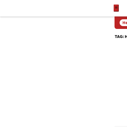
He
TAG: