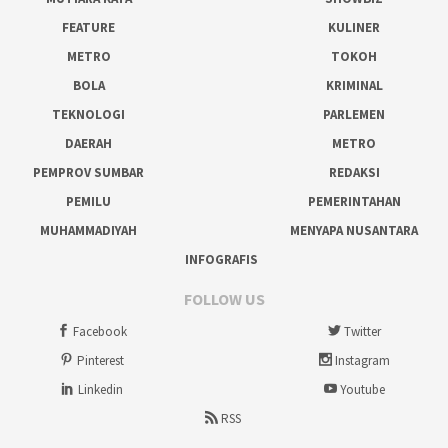
FEATURE
KULINER
METRO
TOKOH
BOLA
KRIMINAL
TEKNOLOGI
PARLEMEN
DAERAH
METRO
PEMPROV SUMBAR
REDAKSI
PEMILU
PEMERINTAHAN
MUHAMMADIYAH
MENYAPA NUSANTARA
INFOGRAFIS
FOLLOW US
Facebook
Twitter
Pinterest
Instagram
Linkedin
Youtube
RSS