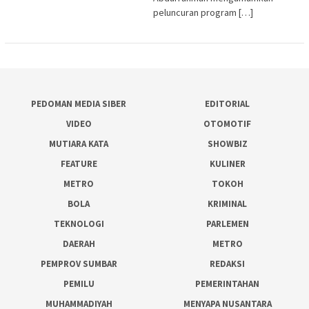
peluncuran program […]
PEDOMAN MEDIA SIBER
EDITORIAL
VIDEO
OTOMOTIF
MUTIARA KATA
SHOWBIZ
FEATURE
KULINER
METRO
TOKOH
BOLA
KRIMINAL
TEKNOLOGI
PARLEMEN
DAERAH
METRO
PEMPROV SUMBAR
REDAKSI
PEMILU
PEMERINTAHAN
MUHAMMADIYAH
MENYAPA NUSANTARA