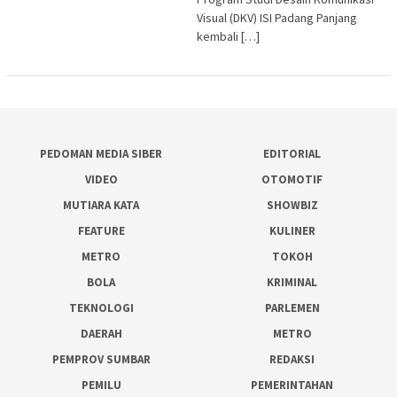
Visual (DKV) ISI Padang Panjang
kembali […]
PEDOMAN MEDIA SIBER
EDITORIAL
VIDEO
OTOMOTIF
MUTIARA KATA
SHOWBIZ
FEATURE
KULINER
METRO
TOKOH
BOLA
KRIMINAL
TEKNOLOGI
PARLEMEN
DAERAH
METRO
PEMPROV SUMBAR
REDAKSI
PEMILU
PEMERINTAHAN