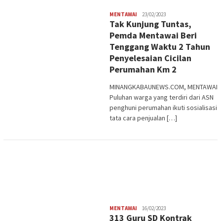
Redaksi
MENTAWAI
23/02/2023
Tak Kunjung Tuntas,
Pemda Mentawai Beri
Tenggang Waktu 2 Tahun
Penyelesaian Cicilan
Perumahan Km 2
MINANGKABAUNEWS.COM, MENTAWAI
Puluhan warga yang terdiri dari ASN
penghuni perumahan ikuti sosialisasi
tata cara penjualan […]
Redaksi
MENTAWAI
16/02/2023
313 Guru SD Kontrak