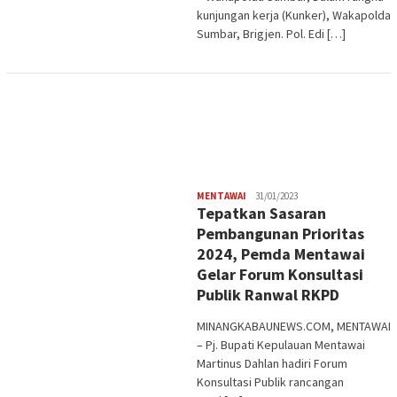
kunjungan kerja (Kunker), Wakapolda
Sumbar, Brigjen. Pol. Edi […]
Redaksi
MENTAWAI
31/01/2023
Tepatkan Sasaran
Pembangunan Prioritas
2024, Pemda Mentawai
Gelar Forum Konsultasi
Publik Ranwal RKPD
MINANGKABAUNEWS.COM, MENTAWAI
– Pj. Bupati Kepulauan Mentawai
Martinus Dahlan hadiri Forum
Konsultasi Publik rancangan