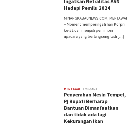
Ingatkan Netralitas ASN
Hadapi Pemilu 2024
MINANGKABAUNEWS.COM, MENTAWAI
– Moment memperingati hari Korpri
ke-52 dan menjadi pemimpin
upacara yang berlangsung tadi […]
Redaksi
MENTAWAI
17/05/2023
Penyerahan Mesin Tempel,
Pj Bupati Berharap
Bantuan Dimanfaatkan
dan tidak ada lagi
Kekurangan Ikan