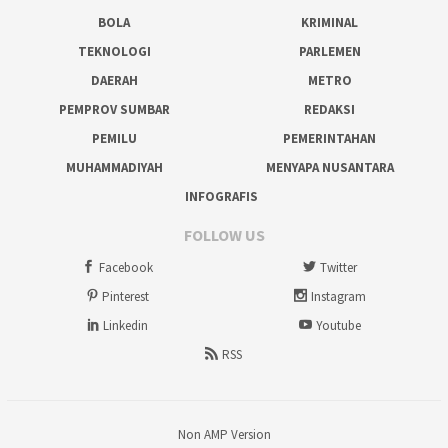
BOLA
KRIMINAL
TEKNOLOGI
PARLEMEN
DAERAH
METRO
PEMPROV SUMBAR
REDAKSI
PEMILU
PEMERINTAHAN
MUHAMMADIYAH
MENYAPA NUSANTARA
INFOGRAFIS
FOLLOW US
Facebook
Twitter
Pinterest
Instagram
Linkedin
Youtube
RSS
Non AMP Version