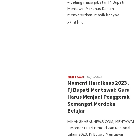
– Jelang masa jabatan Pj Bupati
Mentawai Martinus Dahlan
menyebutkan, masih banyak
yang […]
Redaksi
MENTAWAI
02/05/2023
Moment Hardiknas 2023,
Pj Bupati Mentawai: Guru
Harus Menjadi Penggerak
Semangat Merdeka
Belajar
MINANGKABAUNEWS.COM, MENTAWAI
– Moment Hari Pendidikan Nasional
tahun 2023, Pj Bupati Mentawai