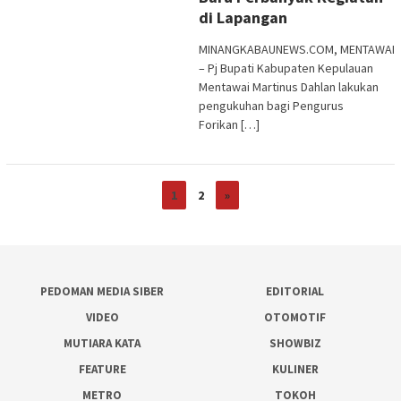
di Lapangan
MINANGKABAUNEWS.COM, MENTAWAI
– Pj Bupati Kabupaten Kepulauan
Mentawai Martinus Dahlan lakukan
pengukuhan bagi Pengurus
Forikan […]
1
2
»
PEDOMAN MEDIA SIBER
EDITORIAL
VIDEO
OTOMOTIF
MUTIARA KATA
SHOWBIZ
FEATURE
KULINER
METRO
TOKOH