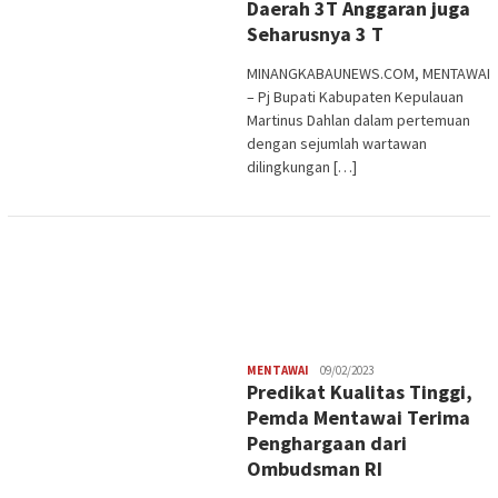
Daerah 3T Anggaran juga
Seharusnya 3 T
MINANGKABAUNEWS.COM, MENTAWAI
– Pj Bupati Kabupaten Kepulauan
Martinus Dahlan dalam pertemuan
dengan sejumlah wartawan
dilingkungan […]
Redaksi
MENTAWAI
09/02/2023
Predikat Kualitas Tinggi,
Pemda Mentawai Terima
Penghargaan dari
Ombudsman RI