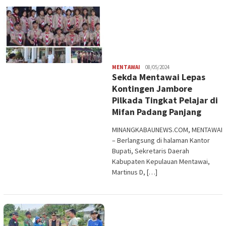
Redaksi
MENTAWAI
08/05/2024
Sekda Mentawai Lepas
Kontingen Jambore
Pilkada Tingkat Pelajar di
Mifan Padang Panjang
MINANGKABAUNEWS.COM, MENTAWAI
– Berlangsung di halaman Kantor
Bupati, Sekretaris Daerah
Kabupaten Kepulauan Mentawai,
Martinus D, […]