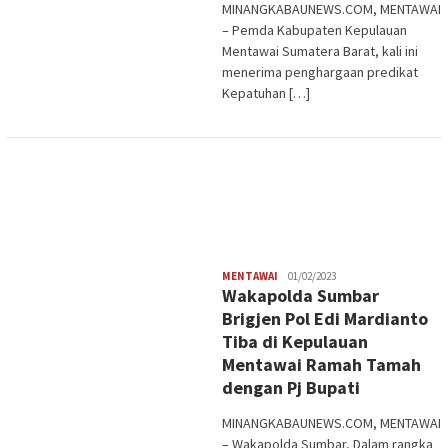
MINANGKABAUNEWS.COM, MENTAWAI
– Pemda Kabupaten Kepulauan
Mentawai Sumatera Barat, kali ini
menerima penghargaan predikat
Kepatuhan […]
Redaksi
MENTAWAI
01/02/2023
Wakapolda Sumbar
Brigjen Pol Edi Mardianto
Tiba di Kepulauan
Mentawai Ramah Tamah
dengan Pj Bupati
MINANGKABAUNEWS.COM, MENTAWAI
– Wakapolda Sumbar, Dalam rangka