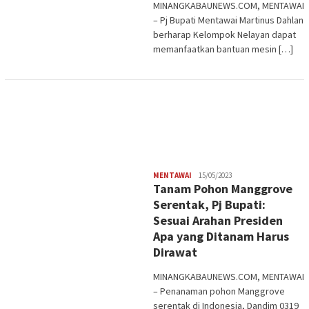
MINANGKABAUNEWS.COM, MENTAWAI
– Pj Bupati Mentawai Martinus Dahlan
berharap Kelompok Nelayan dapat
memanfaatkan bantuan mesin […]
Redaksi
MENTAWAI
15/05/2023
Tanam Pohon Manggrove
Serentak, Pj Bupati:
Sesuai Arahan Presiden
Apa yang Ditanam Harus
Dirawat
MINANGKABAUNEWS.COM, MENTAWAI
– Penanaman pohon Manggrove
serentak di Indonesia, Dandim 0319