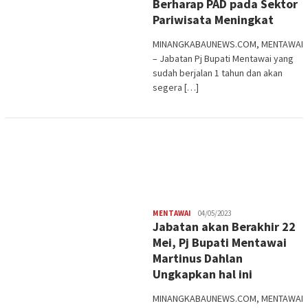
Berharap PAD pada Sektor
Pariwisata Meningkat
MINANGKABAUNEWS.COM, MENTAWAI
– Jabatan Pj Bupati Mentawai yang
sudah berjalan 1 tahun dan akan
segera […]
Redaksi
MENTAWAI
04/05/2023
Jabatan akan Berakhir 22
Mei, Pj Bupati Mentawai
Martinus Dahlan
Ungkapkan hal ini
MINANGKABAUNEWS.COM, MENTAWAI