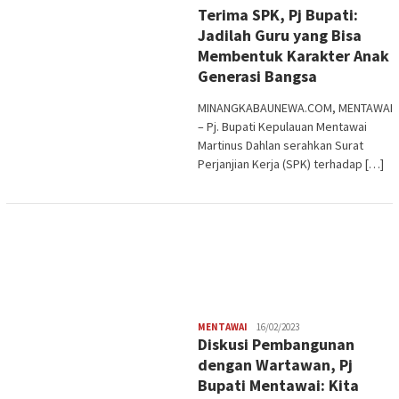
Terima SPK, Pj Bupati:
Jadilah Guru yang Bisa
Membentuk Karakter Anak
Generasi Bangsa
MINANGKABAUNEWA.COM, MENTAWAI
– Pj. Bupati Kepulauan Mentawai
Martinus Dahlan serahkan Surat
Perjanjian Kerja (SPK) terhadap […]
Redaksi
MENTAWAI
16/02/2023
Diskusi Pembangunan
dengan Wartawan, Pj
Bupati Mentawai: Kita