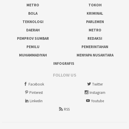
METRO
TOKOH
BOLA
KRIMINAL
TEKNOLOGI
PARLEMEN
DAERAH
METRO
PEMPROV SUMBAR
REDAKSI
PEMILU
PEMERINTAHAN
MUHAMMADIYAH
MENYAPA NUSANTARA
INFOGRAFIS
FOLLOW US
Facebook
Twitter
Pinterest
Instagram
Linkedin
Youtube
RSS