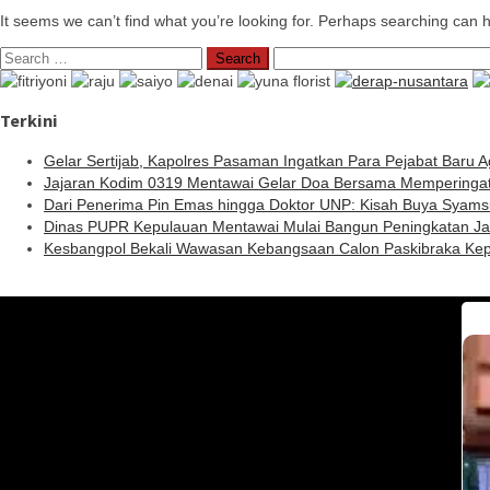
It seems we can’t find what you’re looking for. Perhaps searching can h
Search
for:
Terkini
Gelar Sertijab, Kapolres Pasaman Ingatkan Para Pejabat Baru 
Jajaran Kodim 0319 Mentawai Gelar Doa Bersama Memperinga
Dari Penerima Pin Emas hingga Doktor UNP: Kisah Buya Syams
Dinas PUPR Kepulauan Mentawai Mulai Bangun Peningkatan Ja
Kesbangpol Bekali Wawasan Kebangsaan Calon Paskibraka Ke