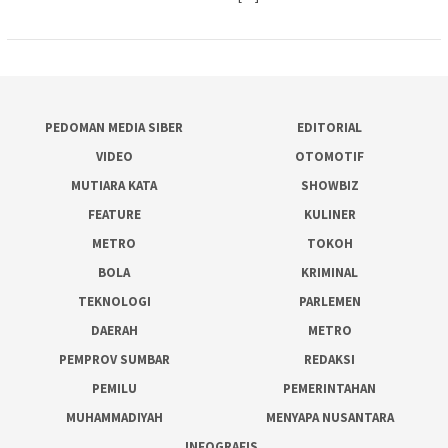
PEDOMAN MEDIA SIBER
EDITORIAL
VIDEO
OTOMOTIF
MUTIARA KATA
SHOWBIZ
FEATURE
KULINER
METRO
TOKOH
BOLA
KRIMINAL
TEKNOLOGI
PARLEMEN
DAERAH
METRO
PEMPROV SUMBAR
REDAKSI
PEMILU
PEMERINTAHAN
MUHAMMADIYAH
MENYAPA NUSANTARA
INFOGRAFIS