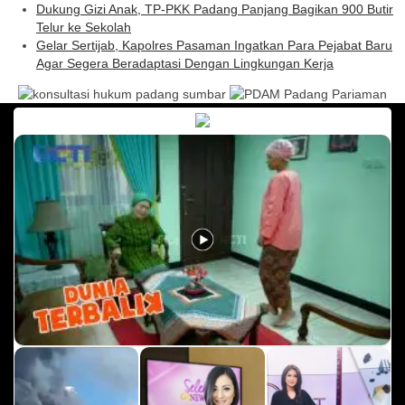
Dukung Gizi Anak, TP-PKK Padang Panjang Bagikan 900 Butir
Telur ke Sekolah
Gelar Sertijab, Kapolres Pasaman Ingatkan Para Pejabat Baru
Agar Segera Beradaptasi Dengan Lingkungan Kerja