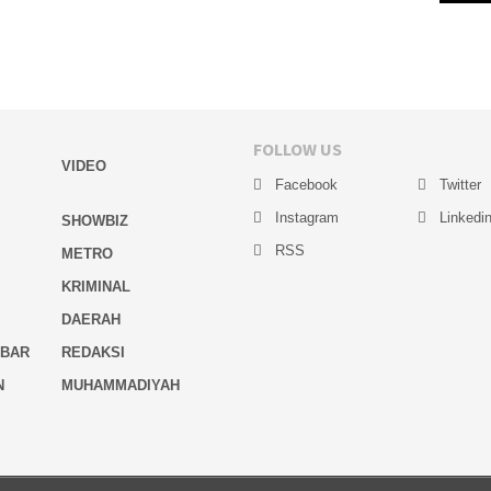
FOLLOW US
VIDEO
Facebook
Twitter
Instagram
Linkedi
SHOWBIZ
RSS
METRO
KRIMINAL
DAERAH
MBAR
REDAKSI
N
MUHAMMADIYAH