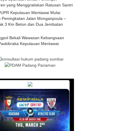
ren yang Menggratiskan Ratusan Santri
PUPR Kepulauan Mentawai Mulai
 Peningkatan Jalan Monganpoula –
ak 3 Km Beton dan Dua Jembatan
gpol Bekali Wawasan Kebangsaan
Paskibraka Kepulauan Mentawai