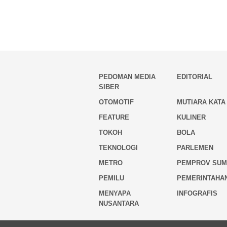
PEDOMAN MEDIA
EDITORIAL
SIBER
OTOMOTIF
MUTIARA KATA
FEATURE
KULINER
TOKOH
BOLA
TEKNOLOGI
PARLEMEN
METRO
PEMPROV SU
PEMILU
PEMERINTAHA
MENYAPA
INFOGRAFIS
NUSANTARA