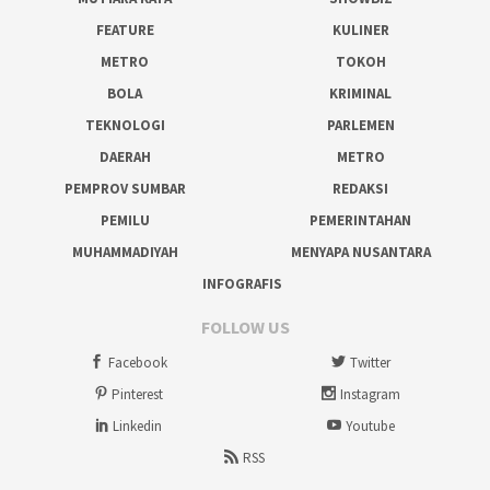
FEATURE
KULINER
METRO
TOKOH
BOLA
KRIMINAL
TEKNOLOGI
PARLEMEN
DAERAH
METRO
PEMPROV SUMBAR
REDAKSI
PEMILU
PEMERINTAHAN
MUHAMMADIYAH
MENYAPA NUSANTARA
INFOGRAFIS
FOLLOW US
Facebook
Twitter
Pinterest
Instagram
Linkedin
Youtube
RSS