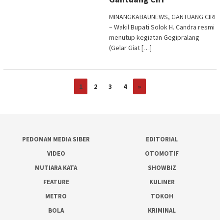
MINANGKABAUNEWS, GANTUANG CIRI
– Wakil Bupati Solok H. Candra resmi
menutup kegiatan Gegipralang
(Gelar Giat […]
1
2
3
4
»
PEDOMAN MEDIA SIBER
EDITORIAL
VIDEO
OTOMOTIF
MUTIARA KATA
SHOWBIZ
FEATURE
KULINER
METRO
TOKOH
BOLA
KRIMINAL