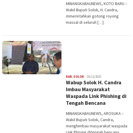
MINANGKABAUNEWS, KOTO BARU –
Wakil Bupati Solok, H. Candra,
mmerintahkan gotong royong
massal di seluruh […]
Redaksi
KAB. SOLOK
05/12/2025
Wabup Solok H. Candra
Imbau Masyarakat
Waspada Link Phishing di
Tengah Bencana
MINANGKABAUNEWS, AROSUKA –
Wakil Bupati Solok, Candra,
menghimbau masyarakat waspada
Link Phising ditengah bencana.