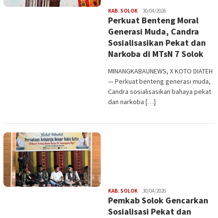
Redaksi
KAB. SOLOK
30/04/2026
Perkuat Benteng Moral
Generasi Muda, Candra
Sosialisasikan Pekat dan
Narkoba di MTsN 7 Solok
MINANGKABAUNEWS, X KOTO DIATEH
— Perkuat benteng generasi muda,
Candra sosialisasikan bahaya pekat
dan narkoba […]
Redaksi
KAB. SOLOK
30/04/2026
Pemkab Solok Gencarkan
Sosialisasi Pekat dan