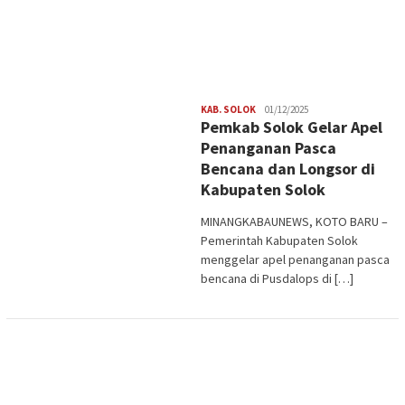
Redaksi
KAB. SOLOK
01/12/2025
Pemkab Solok Gelar Apel
Penanganan Pasca
Bencana dan Longsor di
Kabupaten Solok
MINANGKABAUNEWS, KOTO BARU –
Pemerintah Kabupaten Solok
menggelar apel penanganan pasca
bencana di Pusdalops di […]