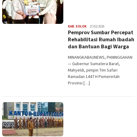
Redaksi
KAB. SOLOK
27/02/2026
Pemprov Sumbar Percepat
Rehabilitasi Rumah Ibadah
dan Bantuan Bagi Warga
MINANGKABAUNEWS, PANINGGAHAN
— Gubernur Sumatera Barat,
Mahyeldi, pimpin Tim Safari
Ramadan 1447 H Pemerintah
Provinsi […]