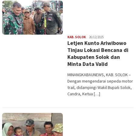
Redaksi
KAB. SOLOK
26/12/2025
Letjen Kunto Ariwibowo
Tinjau Lokasi Bencana di
Kabupaten Solok dan
Minta Data Valid
MINANGKABAUNEWS, KAB. SOLOK –
Dengan mengendarai sepeda motor
trail, didampingi Wakil Bupati Solok,
Candra, Ketua […]