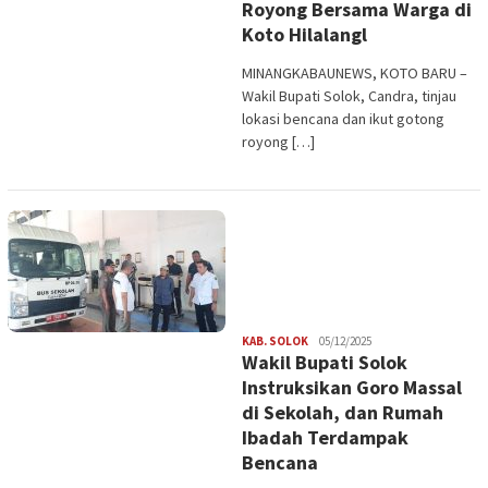
Royong Bersama Warga di
Koto Hilalangl
MINANGKABAUNEWS, KOTO BARU –
Wakil Bupati Solok, Candra, tinjau
lokasi bencana dan ikut gotong
royong […]
Redaksi
KAB. SOLOK
05/12/2025
Wakil Bupati Solok
Instruksikan Goro Massal
di Sekolah, dan Rumah
Ibadah Terdampak
Bencana