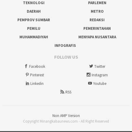
TEKNOLOGI
PARLEMEN
DAERAH
METRO
PEMPROV SUMBAR
REDAKSI
PEMILU
PEMERINTAHAN
MUHAMMADIYAH
MENYAPA NUSANTARA
INFOGRAFIS
FOLLOW US
Facebook
Twitter
Pinterest
Instagram
Linkedin
Youtube
RSS
Non AMP Version
Copyright Minangkabaunews.com - All Right Reserved