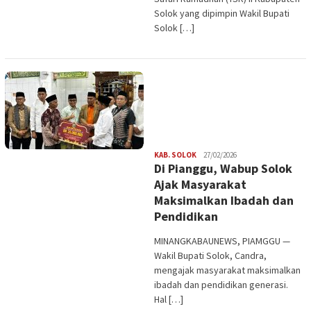
Solok yang dipimpin Wakil Bupati
Solok […]
Redaksi
KAB. SOLOK
27/02/2026
Di Pianggu, Wabup Solok
Ajak Masyarakat
Maksimalkan Ibadah dan
Pendidikan
MINANGKABAUNEWS, PIAMGGU —
Wakil Bupati Solok, Candra,
mengajak masyarakat maksimalkan
ibadah dan pendidikan generasi.
Hal […]