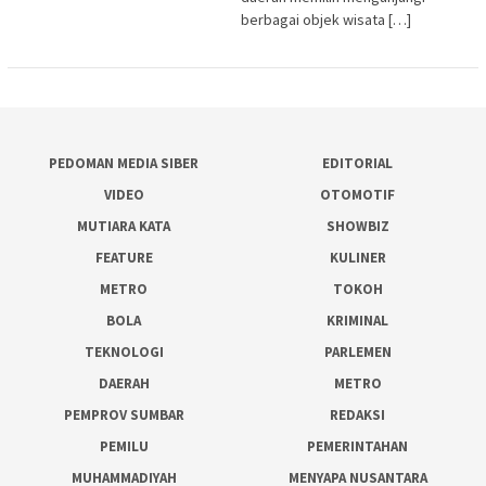
berbagai objek wisata […]
PEDOMAN MEDIA SIBER
EDITORIAL
VIDEO
OTOMOTIF
MUTIARA KATA
SHOWBIZ
FEATURE
KULINER
METRO
TOKOH
BOLA
KRIMINAL
TEKNOLOGI
PARLEMEN
DAERAH
METRO
PEMPROV SUMBAR
REDAKSI
PEMILU
PEMERINTAHAN
MUHAMMADIYAH
MENYAPA NUSANTARA