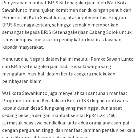
Penyerahan manfaat BPJS Ketenagakerjaan oleh Wali Kota
Sawahlunto menunjukan komitmen dan dukungan penuh dari
Pemerintah Kota Sawahlunto, atas implementasi Program
BPJS Ketenagakerjaan, sehingga semakin memberikan
semangat kepada BPJS Ketenagakerjaan Cabang Solok untuk
terus berupaya melakukan peningkatan kualitas layanan
kepada masyarakat.
Menurut dia, Negara dalam hal ini melalui Pemko Sawah Lunto
dan BPJS Ketenagakerjaan hadir kepada warga yang
mengalami musibah dalam bentuk segera melakukan
pembayaran klaim.
Walikota Sawahlunto juga menyerahkan santunan manfaat
Program Jaminan Kecelakaan Kerja (JKK) kepada ahli waris
kepala dusun desa Silungkang yang meninggal dunia saat
sedang bekerja dengan manfaat senilai Rp341.231.460,
termasuk beasiswa pendidikan untuk dua orang anak sampai
dengan perguruan tinggi dan manfaat jaminan pensiun berkala
yang diterima ahli waris setiap bulannya.