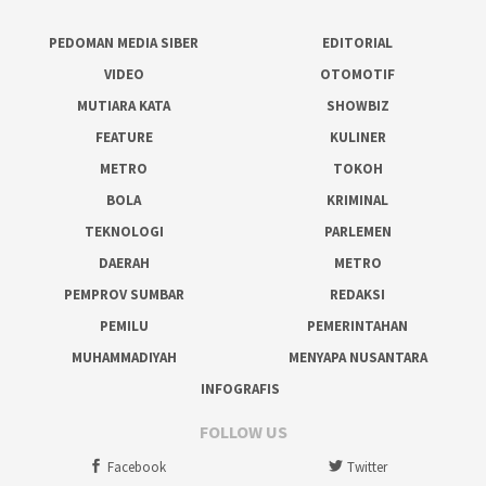
PEDOMAN MEDIA SIBER
EDITORIAL
VIDEO
OTOMOTIF
MUTIARA KATA
SHOWBIZ
FEATURE
KULINER
METRO
TOKOH
BOLA
KRIMINAL
TEKNOLOGI
PARLEMEN
DAERAH
METRO
PEMPROV SUMBAR
REDAKSI
PEMILU
PEMERINTAHAN
MUHAMMADIYAH
MENYAPA NUSANTARA
INFOGRAFIS
FOLLOW US
Facebook
Twitter