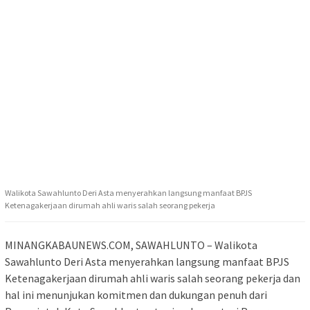
Walikota Sawahlunto Deri Asta menyerahkan langsung manfaat BPJS
Ketenagakerjaan dirumah ahli waris salah seorang pekerja
MINANGKABAUNEWS.COM, SAWAHLUNTO – Walikota
Sawahlunto Deri Asta menyerahkan langsung manfaat BPJS
Ketenagakerjaan dirumah ahli waris salah seorang pekerja dan
hal ini menunjukan komitmen dan dukungan penuh dari