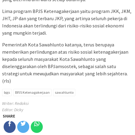
Lima program BPJS Ketenagakerjaan yaitu program JKK, JKM,
JHT, JP dan yang terbaru JKP, yang artinya seluruh pekerja di
Indonesia akan terlindungi dari risiko-risiko sosial ekonomi
yang mungkin terjadi.
Pemerintah Kota Sawahlunto katanya, terus berupaya
memberikan perlindungan atas risiko sosial ketenagakerjaan
kepada seluruh masyarakat Kota Sawahlunto yang
diselenggarakan oleh BPJamsostek, sebagai salah satu
strategi untuk mewujudkan masyarakat yang lebih sejahtera.
(rls)
bpjs
BPJS Ketenagakerjaan
sawahlunto
Writer: Redaksi
Editor: Dicky
SHARE