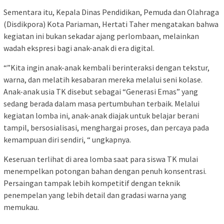
Sementara itu, Kepala Dinas Pendidikan, Pemuda dan Olahraga
(Disdikpora) Kota Pariaman, Hertati Taher mengatakan bahwa
kegiatan ini bukan sekadar ajang perlombaan, melainkan
wadah ekspresi bagi anak-anak di era digital.
“”Kita ingin anak-anak kembali berinteraksi dengan tekstur,
warna, dan melatih kesabaran mereka melalui seni kolase.
Anak-anak usia TK disebut sebagai “Generasi Emas” yang
sedang berada dalam masa pertumbuhan terbaik. Melalui
kegiatan lomba ini, anak-anak diajak untuk belajar berani
tampil, bersosialisasi, menghargai proses, dan percaya pada
kemampuan diri sendiri, “ ungkapnya.
Keseruan terlihat di area lomba saat para siswa TK mulai
menempelkan potongan bahan dengan penuh konsentrasi.
Persaingan tampak lebih kompetitif dengan teknik
penempelan yang lebih detail dan gradasi warna yang
memukau.