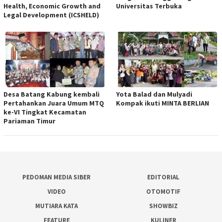
Health, Economic Growth and
Universitas Terbuka
Legal Development (ICSHELD)
Desa Batang Kabung kembali
Yota Balad dan Mulyadi
Pertahankan Juara Umum MTQ
Kompak ikuti MINTA BERLIAN
ke-VI Tingkat Kecamatan
Pariaman Timur
PEDOMAN MEDIA SIBER
EDITORIAL
VIDEO
OTOMOTIF
MUTIARA KATA
SHOWBIZ
FEATURE
KULINER