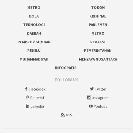
METRO
TOKOH
BOLA
KRIMINAL
TEKNOLOGI
PARLEMEN
DAERAH
METRO
PEMPROV SUMBAR
REDAKSI
PEMILU
PEMERINTAHAN
MUHAMMADIYAH
MENYAPA NUSANTARA
INFOGRAFIS
FOLLOW US
Facebook
Twitter
Pinterest
Instagram
Linkedin
Youtube
RSS