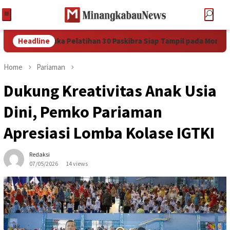
i Resmi Buka Pelatihan 30 Paskibra Siap Tampil pada Moment HUT
Headline
Home
Pariaman
Dukung Kreativitas Anak Usia
Dini, Pemko Pariaman
Apresiasi Lomba Kolase IGTKI
Redaksi
07/05/2026
14 views