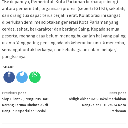
“Ke depannya, Pemerintah Kota Pariaman berharap sinergi
antara pemerintah, organisasi profesi (seperti IGTKI), sekolah,
dan orang tua dapat terus terjalin erat. Kolaborasi ini sangat
diperlukan demi menciptakan generasi Kota Pariaman yang
cerdas, sehat, berkarakter dan berdaya Saing. Kepada semua
peserta, menang atau belum menang bukanlah hal yang paling
utama. Yang paling penting adalah keberanian untuk mencoba,
semangat untuk berkarya, dan kebahagiaan dalam belajar,”
pungkasnya.
SHARE
Post
Previous post
Next post
Siap Dilantik, Pengurus Baru
Tabligh Akbar UAS Bakal Meriahkan
navigation
Karang Taruna Diminta Aktif
Rangkaian HUT ke-24 Kota
Bangun Kepedulian Sosial
Pariaman