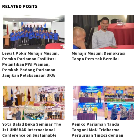
RELATED POSTS
Lewat Pokir Muhajir Muslim,
Muhajir Muslim: Demokrasi
Pemko Pariaman Fasilitasi
Tanpa Pers tak Bernilai
Pelantikan PWI Piaman,
Pemkab Padang Pariaman
Janjikan Pelaksanaan UKW
Yota Balad Buka Seminar The
Pemko Pariaman Tanda
1st UNISBAR Internasional
Tangani MoU Tridharma
Conference on Sustainable
Perguruan Tinggi dengan