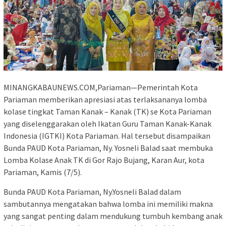
MINANGKABAUNEWS.COM,Pariaman—Pemerintah Kota
Pariaman memberikan apresiasi atas terlaksananya lomba
kolase tingkat Taman Kanak – Kanak (TK) se Kota Pariaman
yang diselenggarakan oleh Ikatan Guru Taman Kanak-Kanak
Indonesia (IGTKI) Kota Pariaman. Hal tersebut disampaikan
Bunda PAUD Kota Pariaman, Ny. Yosneli Balad saat membuka
Lomba Kolase Anak TK di Gor Rajo Bujang, Karan Aur, kota
Pariaman, Kamis (7/5).
Bunda PAUD Kota Pariaman, Ny.Yosneli Balad dalam
sambutannya mengatakan bahwa lomba ini memiliki makna
yang sangat penting dalam mendukung tumbuh kembang anak