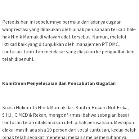
Perselisihan ini sebelumnya bermula dari adanya dugaan
wanprestasi yang dilakukan oleh pihak perusahaan terkait hak-
hak Ninik Mamak di wilayah adat tersebut. Namun, melalui
iktikad baik yang ditunjukkan oleh manajemen PT DMC,
tuntutan-tuntutan mendasar yang diajukan ke pengadilan kini
telah dipenuhi.
Komitmen Penyelesaian dan Pencabutan Gugatan
Kuasa Hukum 15 Ninik Mamak dari Kantor Hukum Nof Erika,
S.H.I., C.MED & Rekan, mengonfirmasi bahwa sebagian besar
tuntutan telah dilaksanakan oleh pihak perusahaan. Meskipun
diakui masih ada sisa 10 persen dari total tuntutan, kedua belah
pihak telah sepakat mengenai mekanisme pemenuhannya.