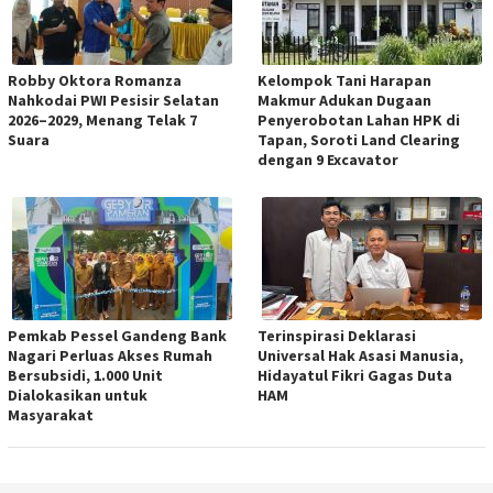
Robby Oktora Romanza
Kelompok Tani Harapan
Nahkodai PWI Pesisir Selatan
Makmur Adukan Dugaan
2026–2029, Menang Telak 7
Penyerobotan Lahan HPK di
Suara
Tapan, Soroti Land Clearing
dengan 9 Excavator
Pemkab Pessel Gandeng Bank
Terinspirasi Deklarasi
Nagari Perluas Akses Rumah
Universal Hak Asasi Manusia,
Bersubsidi, 1.000 Unit
Hidayatul Fikri Gagas Duta
Dialokasikan untuk
HAM
Masyarakat