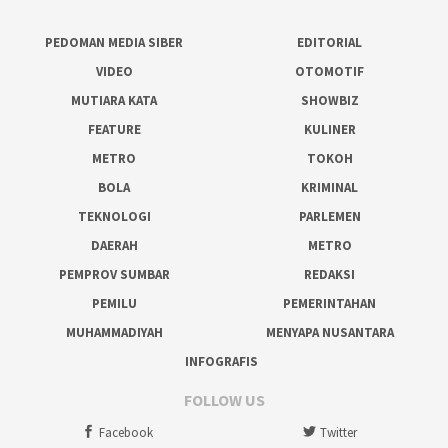
PEDOMAN MEDIA SIBER
EDITORIAL
VIDEO
OTOMOTIF
MUTIARA KATA
SHOWBIZ
FEATURE
KULINER
METRO
TOKOH
BOLA
KRIMINAL
TEKNOLOGI
PARLEMEN
DAERAH
METRO
PEMPROV SUMBAR
REDAKSI
PEMILU
PEMERINTAHAN
MUHAMMADIYAH
MENYAPA NUSANTARA
INFOGRAFIS
FOLLOW US
Facebook
Twitter