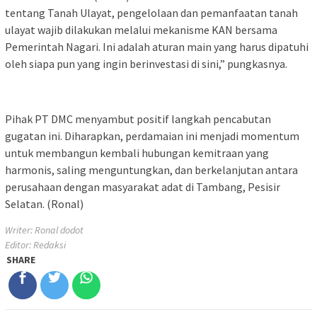
tentang Tanah Ulayat, pengelolaan dan pemanfaatan tanah
ulayat wajib dilakukan melalui mekanisme KAN bersama
Pemerintah Nagari. Ini adalah aturan main yang harus dipatuhi
oleh siapa pun yang ingin berinvestasi di sini,” pungkasnya.
Pihak PT DMC menyambut positif langkah pencabutan
gugatan ini. Diharapkan, perdamaian ini menjadi momentum
untuk membangun kembali hubungan kemitraan yang
harmonis, saling menguntungkan, dan berkelanjutan antara
perusahaan dengan masyarakat adat di Tambang, Pesisir
Selatan. (Ronal)
Writer: Ronal dodot
Editor: Redaksi
SHARE