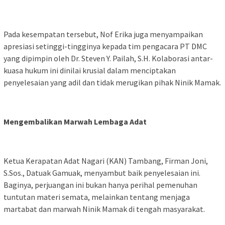
Pada kesempatan tersebut, Nof Erika juga menyampaikan
apresiasi setinggi-tingginya kepada tim pengacara PT DMC
yang dipimpin oleh Dr. Steven Y. Pailah, S.H. Kolaborasi antar-
kuasa hukum ini dinilai krusial dalam menciptakan
penyelesaian yang adil dan tidak merugikan pihak Ninik Mamak.
Mengembalikan Marwah Lembaga Adat
Ketua Kerapatan Adat Nagari (KAN) Tambang, Firman Joni,
S.Sos., Datuak Gamuak, menyambut baik penyelesaian ini.
Baginya, perjuangan ini bukan hanya perihal pemenuhan
tuntutan materi semata, melainkan tentang menjaga
martabat dan marwah Ninik Mamak di tengah masyarakat.