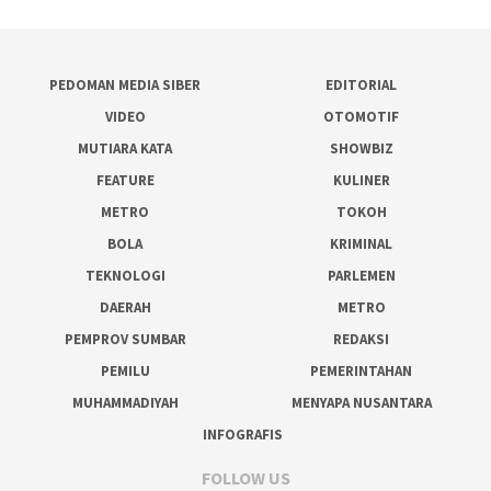
PEDOMAN MEDIA SIBER
EDITORIAL
VIDEO
OTOMOTIF
MUTIARA KATA
SHOWBIZ
FEATURE
KULINER
METRO
TOKOH
BOLA
KRIMINAL
TEKNOLOGI
PARLEMEN
DAERAH
METRO
PEMPROV SUMBAR
REDAKSI
PEMILU
PEMERINTAHAN
MUHAMMADIYAH
MENYAPA NUSANTARA
INFOGRAFIS
FOLLOW US