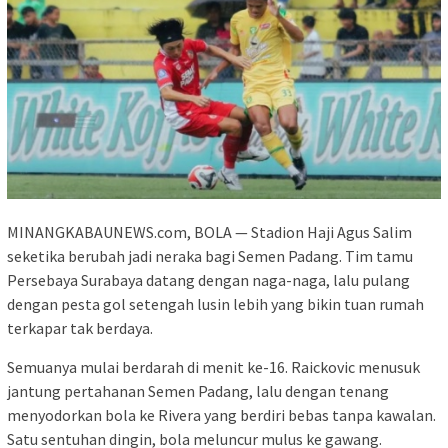
MINANGKABAUNEWS.com, BOLA — Stadion Haji Agus Salim
seketika berubah jadi neraka bagi Semen Padang. Tim tamu
Persebaya Surabaya datang dengan naga-naga, lalu pulang
dengan pesta gol setengah lusin lebih yang bikin tuan rumah
terkapar tak berdaya.
Semuanya mulai berdarah di menit ke-16. Raickovic menusuk
jantung pertahanan Semen Padang, lalu dengan tenang
menyodorkan bola ke Rivera yang berdiri bebas tanpa kawalan.
Satu sentuhan dingin, bola meluncur mulus ke gawang.