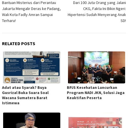
Bantuan Misterius dari Perantau
Dari 100 Juta Orang yang Jalani
navigation
Jakarta Mengalir Deras ke Padang,
CKG, Fakta Ini Bikin Ngeri:
Wali Kota Fadly Amran Sampai
Hipertensi Sudah Menyerang Anak
Terharu!
SD!
RELATED POSTS
Adat atau Syarak? Buya
BPJS Kesehatan Luncurkan
Gusrizal Buka Suara Soal
Program NADI JKN, Solusi Jaga
Wacana Sumatera Barat
Keaktifan Peserta
Istimewa