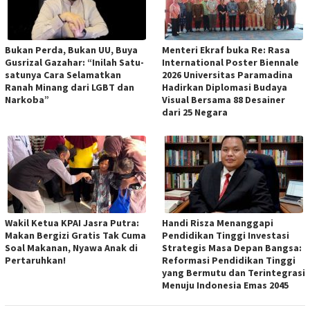
Bukan Perda, Bukan UU, Buya
Menteri Ekraf buka Re: Rasa
Gusrizal Gazahar: “Inilah Satu-
International Poster Biennale
satunya Cara Selamatkan
2026 Universitas Paramadina
Ranah Minang dari LGBT dan
Hadirkan Diplomasi Budaya
Narkoba”
Visual Bersama 88 Desainer
dari 25 Negara
Wakil Ketua KPAI Jasra Putra:
Handi Risza Menanggapi
Makan Bergizi Gratis Tak Cuma
Pendidikan Tinggi Investasi
Soal Makanan, Nyawa Anak di
Strategis Masa Depan Bangsa:
Pertaruhkan!
Reformasi Pendidikan Tinggi
yang Bermutu dan Terintegrasi
Menuju Indonesia Emas 2045