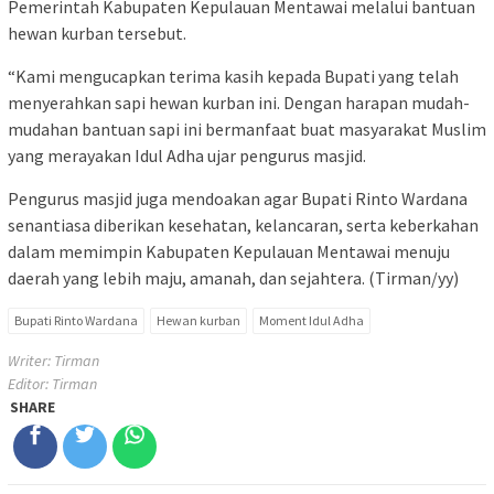
Pemerintah Kabupaten Kepulauan Mentawai melalui bantuan
hewan kurban tersebut.
“Kami mengucapkan terima kasih kepada Bupati yang telah
menyerahkan sapi hewan kurban ini. Dengan harapan mudah-
mudahan bantuan sapi ini bermanfaat buat masyarakat Muslim
yang merayakan Idul Adha ujar pengurus masjid.
Pengurus masjid juga mendoakan agar Bupati Rinto Wardana
senantiasa diberikan kesehatan, kelancaran, serta keberkahan
dalam memimpin Kabupaten Kepulauan Mentawai menuju
daerah yang lebih maju, amanah, dan sejahtera. (Tirman/yy)
Bupati Rinto Wardana
Hewan kurban
Moment Idul Adha
Writer: Tirman
Editor: Tirman
SHARE