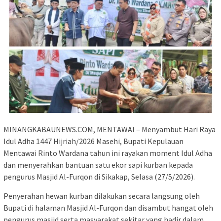
MINANGKABAUNEWS.COM, MENTAWAI – Menyambut Hari Raya
Idul Adha 1447 Hijriah/2026 Masehi, Bupati Kepulauan
Mentawai Rinto Wardana tahun ini rayakan moment Idul Adha
dan menyerahkan bantuan satu ekor sapi kurban kepada
pengurus Masjid Al-Furqon di Sikakap, Selasa (27/5/2026).
Penyerahan hewan kurban dilakukan secara langsung oleh
Bupati di halaman Masjid Al-Furqon dan disambut hangat oleh
pengurus masjid serta masyarakat sekitar yang hadir dalam