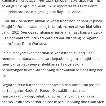
Kabupaten Kepulauan Mentawai kepada masyarakat Muslim,
sekaligus menjadi momentum mempererat tali silaturahmi
dan kebersamaan menjelang Hari Raya Idul Adha.
“Hari ini kita menyerahkan hewan kurban berupa sapi ke pihak
Masjid Al-Furqon dalam rangka untuk memeriahkan Idul Adha
tahun 2026. Semoga sumbangan ini bermanfaat bagi warga dan
juga bermanfaat untuk saudara-saudari kita yang beragama
Islam,” ucap Rinto Wardana.
Selain menyerahkan bantuan hewan kurban, Bupati juga
memberikan dana tunai secara kepada pengurus masjid demi
membantu biaya penyembelihan serta operasional
pemotongan hewan kurban yang dijadwalkan berlangsung hari
ini.
Kegiatan tersebut mendapat apresiasi dan sambutan positif
dari pengurus Masjid Al-Furqon. Mewakili jamaah dan
masyarakat Sikakap, pihak pengurus menyampaikan rasa
terima kasih atas perhatian dan kepedulian yang diberikan oleh