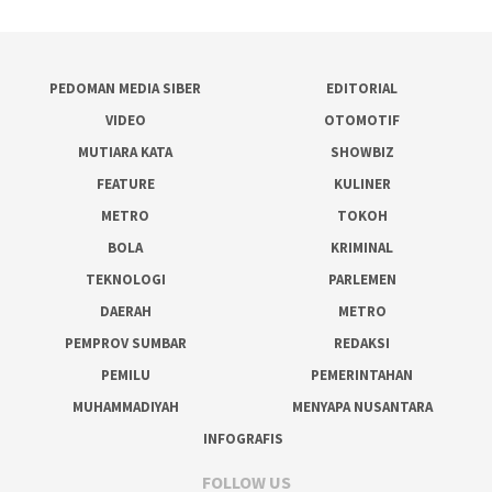
PEDOMAN MEDIA SIBER
EDITORIAL
VIDEO
OTOMOTIF
MUTIARA KATA
SHOWBIZ
FEATURE
KULINER
METRO
TOKOH
BOLA
KRIMINAL
TEKNOLOGI
PARLEMEN
DAERAH
METRO
PEMPROV SUMBAR
REDAKSI
PEMILU
PEMERINTAHAN
MUHAMMADIYAH
MENYAPA NUSANTARA
INFOGRAFIS
FOLLOW US