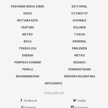
PEDOMAN MEDIA SIBER
EDITORIAL
VIDEO
OTOMOTIF
MUTIARA KATA
SHOWBIZ
FEATURE
KULINER
METRO
TOKOH
BOLA
KRIMINAL
TEKNOLOGI
PARLEMEN
DAERAH
METRO
PEMPROV SUMBAR
REDAKSI
PEMILU
PEMERINTAHAN
MUHAMMADIYAH
MENYAPA NUSANTARA
INFOGRAFIS
FOLLOW US
Facebook
Twitter
Pinterest
Instagram