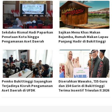
Sekdako Rismal Hadi Paparkan
Sajikan Menu Khas Makan
Penataan Kota hingga
Bajamba, Rumah Makan Lapau
Pengamanan Aset Daerah
Panjang Hadir di Bukittinggi
Pemko Bukittinggi Sayangkan
Diserahkan Wawako, 735 Guru
Terjadinya Kisruh Pengamanan
dan 154 Garin di Bukittinggi
Aset Daerah di UFDK
Terima Insentif Triwulan Il 2026