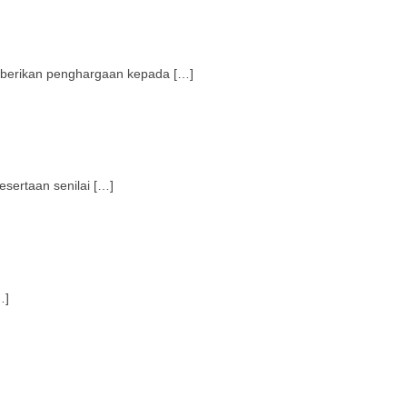
berikan penghargaan kepada […]
ertaan senilai […]
…]