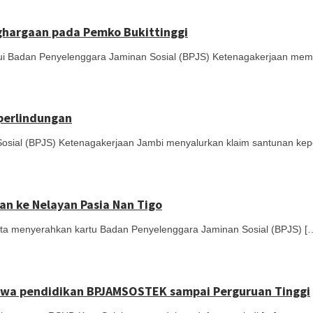
nghargaan pada Pemko Bukittinggi
Badan Penyelenggara Jaminan Sosial (BPJS) Ketenagakerjaan mem
perlindungan
l (BPJS) Ketenagakerjaan Jambi menyalurkan klaim santunan kepes
n ke Nelayan Pasia Nan Tigo
menyerahkan kartu Badan Penyelenggara Jaminan Sosial (BPJS) [
iswa pendidikan BPJAMSOSTEK sampai Perguruan Tinggi