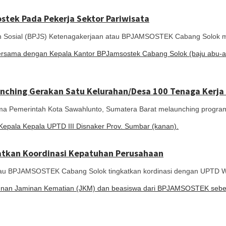
tek Pada Pekerja Sektor Pariwisata
ial (BPJS) Ketenagakerjaan atau BPJAMSOSTEK Cabang Solok men
nching Gerakan Satu Kelurahan/Desa 100 Tenaga Kerja
rintah Kota Sawahlunto, Sumatera Barat melaunching program 
atkan Koordinasi Kepatuhan Perusahaan
PJAMSOSTEK Cabang Solok tingkatkan kordinasi dengan UPTD Wil