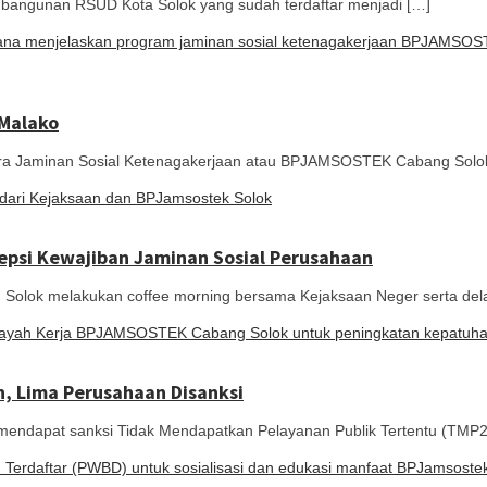
ngunan RSUD Kota Solok yang sudah terdaftar menjadi […]
 Malako
minan Sosial Ketenagakerjaan atau BPJAMSOSTEK Cabang Solok S
psi Kewajiban Jaminan Sosial Perusahaan
ok melakukan coffee morning bersama Kejaksaan Neger serta del
n, Lima Perusahaan Disanksi
apat sanksi Tidak Mendapatkan Pelayanan Publik Tertentu (TMP2