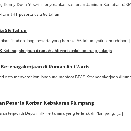
Benny Dwifa Yuswir menyerahkan santunan Jaminan Kematian (JKM
ia 56 Tahun
“hadiah” bagi peserta yang berusia 56 tahun, yaitu kemudahan [
Ketenagakerjaan di Rumah Ahli Waris
ta menyerahkan langsung manfaat BPJS Ketenagakerjaan dirumah 
an Peserta Korban Kebakaran Plumpang
rjadi di Depo milik Pertamina yang terletak di Plumpang, […]