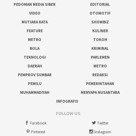
PEDOMAN MEDIA SIBER
EDITORIAL
VIDEO
OTOMOTIF
MUTIARA KATA
SHOWBIZ
FEATURE
KULINER
METRO
TOKOH
BOLA
KRIMINAL
TEKNOLOGI
PARLEMEN
DAERAH
METRO
PEMPROV SUMBAR
REDAKSI
PEMILU
PEMERINTAHAN
MUHAMMADIYAH
MENYAPA NUSANTARA
INFOGRAFIS
FOLLOW US
Facebook
Twitter
Pinterest
Instagram