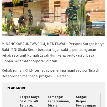
MINANGKABAUNEWS.COM, MENTAWAI – Personil Satgas Karya
Bakti TNI Skala Besar berpacu kejar waktu, pembangunan
rehab satu unit Rumah Layak Huni yang berlokasi di Desa
Sioban Kecamatan Sipora Selatan.
Rehab rumah RTLH terhadap penerima manfaat ibu Nina di
Desa Sioban mencapai progres 80 Persen.
READ MORE
Satgas Karya
Semangat
Satgas
Bakti TNI AD
Kebersamaan,
Berpacu
Berpacu,
Disela
Pemasangan