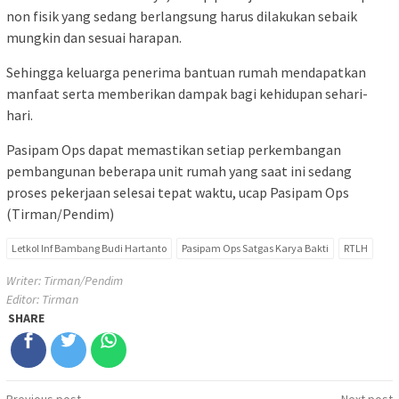
non fisik yang sedang berlangsung harus dilakukan sebaik
mungkin dan sesuai harapan.
Sehingga keluarga penerima bantuan rumah mendapatkan
manfaat serta memberikan dampak bagi kehidupan sehari-
hari.
Pasipam Ops dapat memastikan setiap perkembangan
pembangunan beberapa unit rumah yang saat ini sedang
proses pekerjaan selesai tepat waktu, ucap Pasipam Ops
(Tirman/Pendim)
Letkol Inf Bambang Budi Hartanto
Pasipam Ops Satgas Karya Bakti
RTLH
Writer: Tirman/Pendim
Editor: Tirman
SHARE