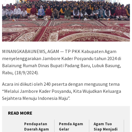
MINANGKABAUNEWS, AGAM — TP PKK Kabupaten Agam
menyelenggarakan Jambore Kader Posyandu tahun 2024 di
Balairung Rumah Dinas Bupati Padang Baru, Lubuk Basung,
Rabu, (18/9/2024).
Acara ini diikuti oleh 240 peserta dengan mengusung tema
“Melalui Jambore Kader Posyandu, Kita Wujudkan Keluarga
Sejahtera Menuju Indonesia Maju”.
READ MORE
Pendapatan
Pemda Agam
Agam Tuo
Daerah Agam
Gelar
Siap Menjadi