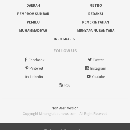
DAERAH
METRO
PEMPROV SUMBAR
REDAKSI
PEMILU
PEMERINTAHAN
MUHAMMADIYAH
MENYAPA NUSANTARA
INFOGRAFIS
FOLLOW US
Facebook
Twitter
Pinterest
Instagram
Linkedin
Youtube
RSS
Non AMP Version
Copyright Minangkabaunews.com - All Right Reserved