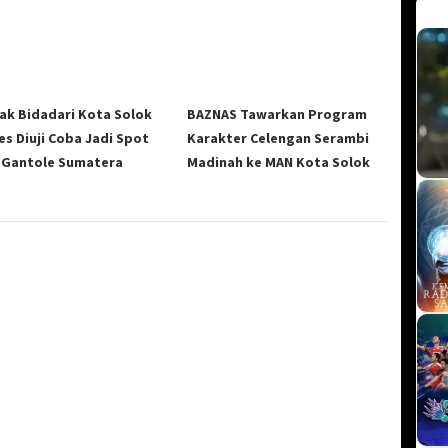
ak Bidadari Kota Solok
BAZNAS Tawarkan Program
es Diuji Coba Jadi Spot
Karakter Celengan Serambi
 Gantole Sumatera
Madinah ke MAN Kota Solok