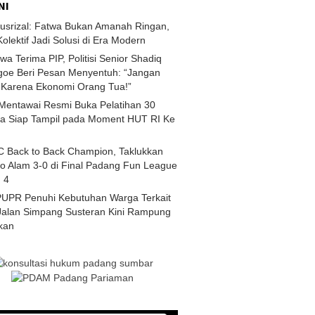
NI
usrizal: Fatwa Bukan Amanah Ringan,
 Kolektif Jadi Solusi di Era Modern
wa Terima PIP, Politisi Senior Shadiq
goe Beri Pesan Menyentuh: “Jangan
 Karena Ekonomi Orang Tua!”
 Mentawai Resmi Buka Pelatihan 30
ra Siap Tampil pada Moment HUT RI Ke
 Back to Back Champion, Taklukkan
o Alam 3-0 di Final Padang Fun League
 4
PUPR Penuhi Kebutuhan Warga Terkait
Jalan Simpang Susteran Kini Rampung
akan