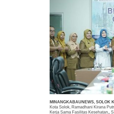
MINANGKABAUNEWS, SOLOK 
Kota Solok, Ramadhani Kirana Put
Kerja Sama Fasilitas Kesehatan,, Se