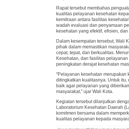
Rapat tersebut membahas penguata
kualitas pelayanan kesehatan kepa
kemitraan antara fasilitas kesehat
wadah evaluasi dan penyamaan per
kesehatan yang efektif, efisien, da
Dalam kesempatan tersebut, Wali K
pihak dalam memastikan masyarak
cepat, tepat, dan berkualitas. Menu
Kesehatan, dan fasilitas pelayana
peningkatan derajat kesehatan mas
“Pelayanan kesehatan merupakan k
ditingkatkan kualitasnya. Untuk it
baik agar pelayanan yang diberika
masyarakat,” ujar Wali Kota.
Kegiatan tersebut dilanjutkan den
Laboratorium Kesehatan Daerah (L
komitmen bersama dalam memperku
kualitas pelayanan kepada masyarak