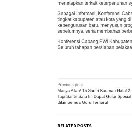
menetapkan terkait keterpenuhan sy
Sebagai Informasi, Konferensi Cab
tingkat kabupaten atau kota yang 
kepengurusan baru, menyusun prog
sebelumnya, serta membahas berba
Konferensi Cabang PWI Kabupaten 
Seluruh tahapan persiapan pelaksan
Post
Previous post
Masya Allah! 15 Santri Kauman Hafal 2-
navigation
Tapi Santri Satu Ini Dapat Gelar Spesia
Bikin Semua Guru Terharu!
RELATED POSTS