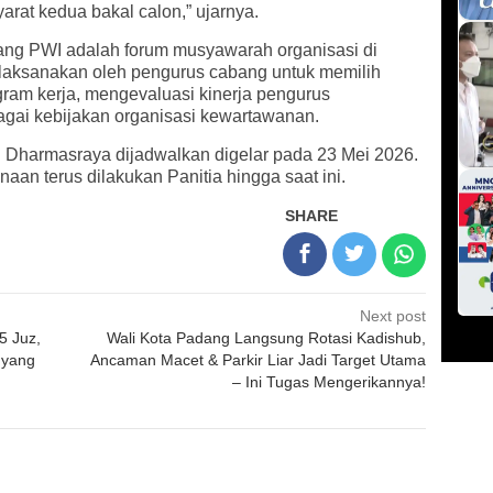
arat kedua bakal calon,” ujarnya.
ang PWI adalah forum musyawarah organisasi di
dilaksanakan oleh pengurus cabang untuk memilih
ram kerja, mengevaluasi kinerja pengurus
gai kebijakan organisasi kewartawanan.
Dharmasraya dijadwalkan digelar pada 23 Mei 2026.
aan terus dilakukan Panitia hingga saat ini.
SHARE
Next post
5 Juz,
Wali Kota Padang Langsung Rotasi Kadishub,
l yang
Ancaman Macet & Parkir Liar Jadi Target Utama
– Ini Tugas Mengerikannya!