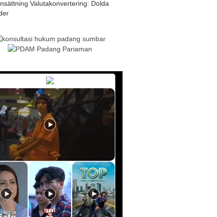
insättning Valutakonvertering: Dolda
der