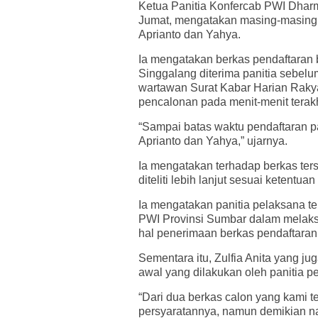
Ketua Panitia Konfercab PWI Dharm
Jumat, mengatakan masing-masing 
Aprianto dan Yahya.
Ia mengatakan berkas pendaftaran b
Singgalang diterima panitia sebel
wartawan Surat Kabar Harian Raky
pencalonan pada menit-menit terakh
“Sampai batas waktu pendaftaran p
Aprianto dan Yahya,” ujarnya.
Ia mengatakan terhadap berkas ters
diteliti lebih lanjut sesuai ketentua
Ia mengatakan panitia pelaksana te
PWI Provinsi Sumbar dalam melaks
hal penerimaan berkas pendaftaran 
Sementara itu, Zulfia Anita yang 
awal yang dilakukan oleh panitia p
“Dari dua berkas calon yang kami 
persyaratannya, namun demikian nan