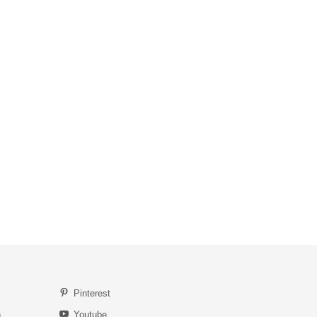
Pinterest
n
Youtube